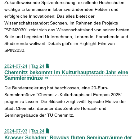
Zukunftsweisende Spitzenforschung, exzellente Hochschulen,
wichtige Erkenntnisse in lebensverändernden Feldern und
erfolgreiche Innovationen: Das alles bietet der
Wissenschaftsstandort Sachsen. Im Rahmen des Projekts
"SPIN2030" zeigt sich das Wissenschaftsland von seiner besten
Seite und begeistert Unternehmen, Lehrende, Forschende und
Studierende weltweit. Details gibt's im Highlight-Film von
SPIN2030.
2024-07-24
|
Tag 24
Chemnitz bekommt im Kulturhauptstadt-Jahr eine
Sammlermünze
Die Bundesregierung hat beschlossen, eine 20-Euro-
Sammlermünze "Chemnitz -Kulturhauptstadt Europas 2025“
prägen zu lassen. Die Bildseite zeigt zwölf typische Motive der
Stadt Chemnitz, darunter das Zentrale Hörsaal- und
Seminargebäude der TU Chemnitz.
2024-07-03
|
Tag 24
Krasser Schaden: Rowdys fluten Seminarräume der