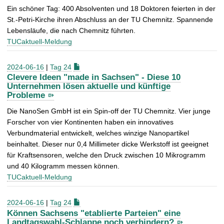
Ein schöner Tag: 400 Absolventen und 18 Doktoren feierten in der
St.-Petri-Kirche ihren Abschluss an der TU Chemnitz. Spannende
Lebensläufe, die nach Chemnitz führten.
TUCaktuell-Meldung
2024-06-16
|
Tag 24
Clevere Ideen "made in Sachsen" - Diese 10
Unternehmen lösen aktuelle und künftige
Probleme
Die NanoSen GmbH ist ein Spin-off der TU Chemnitz. Vier junge
Forscher von vier Kontinenten haben ein innovatives
Verbundmaterial entwickelt, welches winzige Nanopartikel
beinhaltet. Dieser nur 0,4 Millimeter dicke Werkstoff ist geeignet
für Kraftsensoren, welche den Druck zwischen 10 Mikrogramm
und 40 Kilogramm messen können.
TUCaktuell-Meldung
2024-06-16
|
Tag 24
Können Sachsens "etablierte Parteien" eine
Landtagswahl-Schlappe noch verhindern?