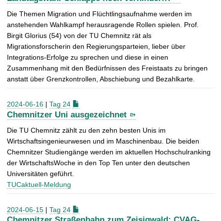
Die Themen Migration und Flüchtlingsaufnahme werden im
anstehenden Wahlkampf herausragende Rollen spielen. Prof.
Birgit Glorius (54) von der TU Chemnitz rät als
Migrationsforscherin den Regierungsparteien, lieber über
Integrations-Erfolge zu sprechen und diese in einen
Zusammenhang mit den Bedürfnissen des Freistaats zu bringen
anstatt über Grenzkontrollen, Abschiebung und Bezahlkarte.
2024-06-16
|
Tag 24
Chemnitzer Uni ausgezeichnet
Die TU Chemnitz zählt zu den zehn besten Unis im
Wirtschaftsingenieurwesen und im Maschinenbau. Die beiden
Chemnitzer Studiengänge werden im aktuellen Hochschulranking
der WirtschaftsWoche in den Top Ten unter den deutschen
Universitäten geführt.
TUCaktuell-Meldung
2024-06-15
|
Tag 24
Chemnitzer Straßenbahn zum Zeisigwald: CVAG-