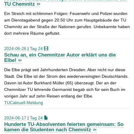
TU Chemnitz
Ein Streich mit schlimmen Folgen: Feuerwehr und Polizei wurden
am Dienstagabend gegen 20.50 Uhr zum Hauptgebäude der TU
Chemnitz an der Straße der Nationen gerufen. Unbekannte haben
dort mehrere Räume geflutet.
2024-06-26
|
Tag 24
Schau an, ein Chemnitzer Autor erklärt uns die
Elbe!
Die Elbe prägt seit Jahrhunderten Dresden. Aber nicht nur diese
Stadt. Die Elbe ist der Strom des wiedervereinigten Deutschlands.
Davon ist Autor Burkhard Müller (65) überzeugt. Der an der
Chemnitzer TU lehrende Germanist begab sich für sein Buch im
vorigen Jahr auf zehn Reisen entlang der Elbe.
TUCaktuell-Meldung
2024-06-17
|
Tag 24
Hunderte TU-Absolventen feierten gemeinsam: So
kamen die Studenten nach Chemnitz