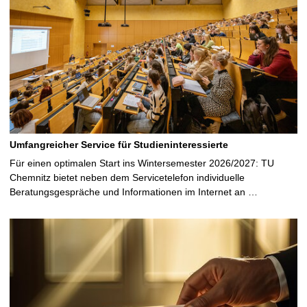
i
t
e
Umfangreicher Service für Studieninteressierte
Für einen optimalen Start ins Wintersemester 2026/2027: TU
Chemnitz bietet neben dem Servicetelefon individuelle
Beratungsgespräche und Informationen im Internet an …