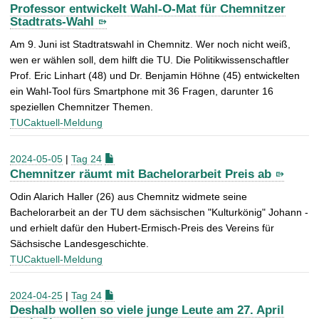
Professor entwickelt Wahl-O-Mat für Chemnitzer
Stadtrats-Wahl
Am 9. Juni ist Stadtratswahl in Chemnitz. Wer noch nicht weiß,
wen er wählen soll, dem hilft die TU. Die Politikwissenschaftler
Prof. Eric Linhart (48) und Dr. Benjamin Höhne (45) entwickelten
ein Wahl-Tool fürs Smartphone mit 36 Fragen, darunter 16
speziellen Chemnitzer Themen.
TUCaktuell-Meldung
2024-05-05
|
Tag 24
Chemnitzer räumt mit Bachelorarbeit Preis ab
Odin Alarich Haller (26) aus Chemnitz widmete seine
Bachelorarbeit an der TU dem sächsischen "Kulturkönig" Johann -
und erhielt dafür den Hubert-Ermisch-Preis des Vereins für
Sächsische Landesgeschichte.
TUCaktuell-Meldung
2024-04-25
|
Tag 24
Deshalb wollen so viele junge Leute am 27. April