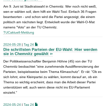
Am 9. Juni ist Stadtratswahl in Chemnitz. Wer noch nicht weiß,
wen er wählen soll, dem hilft ein Wahl-Tool. Einfach 36 Fragen
beantworten - und schon wird die Partei angezeigt, die einem
politisch am nächsten liegt. Entwickelt wurde der Wahl-O-Mat
namens "Voto" an der TU Chemnitz.
TUCaktuell-Meldung
2024-05-28
|
Tag 24
Die schrillsten Parteien der EU-Wahl: Hier werden
sie in Chemnitz gewählt
Der Politikwissenschaftler Benjamin Höhne (45) von der TU
Chemnitz beobachtet "eine zunehmende Ausdifferenzierung der
Parteien, beispielsweise beim Thema Klimaschutz". Er rät: "Ob es
sich lohnt, eine Kleinpartei zu wählen, kommt darauf an, ob ein
Thema so wichtig erscheint, dass man die Arbeit dieser Partei
unterstützen will, auch wenn diese nicht ins EU-Parlament
einzieht."
2024-05-24
|
Tag 24