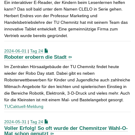
Ein interaktiver E-Reader, der Kindern beim Lesenlernen helfen
kann? Das soll bald unter dem Namen CLELO in Serie gehen.
Herbert Endres von der Professur Marketing und
Handelsbetriebslehre der TU Chemnitz hat mit seinem Team das
innovative Tablet entwickelt. Eine gemeinnützige Firma zum
Vertrieb wurde bereits gegründet.
2024-06-01
|
Tag 24
Roboter erobern die Stadt
Im Zentralen Hörsaalgebäude der TU Chemnitz findet heute
wieder der Robo Day statt. Dabei gibt es neben
Roboterwettbewerben für Kinder und Jugendliche auch zahlreiche
Mitmach-Angebote für den leichten und spielerischen Einstieg in
die Bereiche Robotik, Elektronik, 3-D-Druck und vieles mehr. Auch
für die Kleinsten ist mit einem Mal- und Bastelangebot gesorgt.
TUCaktuell-Meldung
2024-05-31
|
Tag 24
Voller Erfolg! So oft wurde der Chemnitzer Wahl-O-
Mat schon genutzt