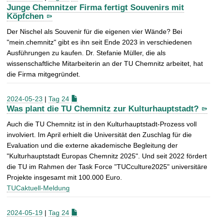
Junge Chemnitzer Firma fertigt Souvenirs mit
Köpfchen
Der Nischel als Souvenir für die eigenen vier Wände? Bei
"mein.chemnitz" gibt es ihn seit Ende 2023 in verschiedenen
Ausführungen zu kaufen. Dr. Stefanie Müller, die als
wissenschaftliche Mitarbeiterin an der TU Chemnitz arbeitet, hat
die Firma mitgegründet.
2024-05-23
|
Tag 24
Was plant die TU Chemnitz zur Kulturhauptstadt?
Auch die TU Chemnitz ist in den Kulturhauptstadt-Prozess voll
involviert. Im April erhielt die Universität den Zuschlag für die
Evaluation und die externe akademische Begleitung der
"Kulturhauptstadt Europas Chemnitz 2025". Und seit 2022 fördert
die TU im Rahmen der Task Force "TUCculture2025" universitäre
Projekte insgesamt mit 100.000 Euro.
TUCaktuell-Meldung
2024-05-19
|
Tag 24