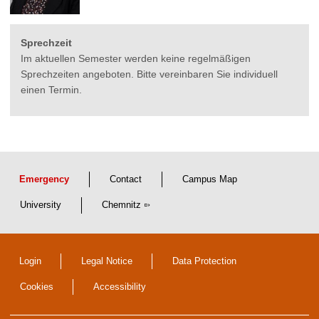
Sprechzeit
Im aktuellen Semester werden keine regelmäßigen
Sprechzeiten angeboten. Bitte vereinbaren Sie individuell
einen Termin.
Emergency
Contact
Campus Map
University
Chemnitz
Login
Legal Notice
Data Protection
Cookies
Accessibility