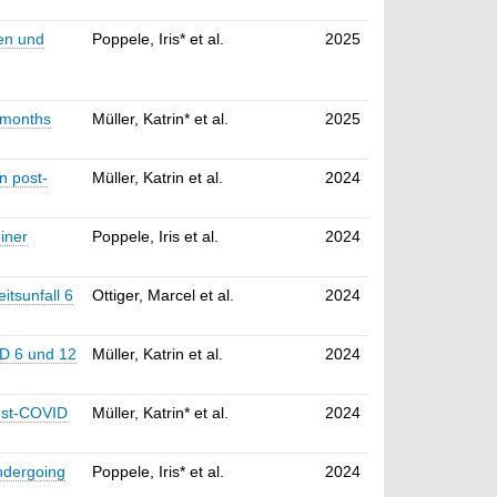
en und
Poppele, Iris* et al.
2025
2 months
Müller, Katrin* et al.
2025
n post-
Müller, Katrin et al.
2024
iner
Poppele, Iris et al.
2024
itsunfall 6
Ottiger, Marcel et al.
2024
ID 6 und 12
Müller, Katrin et al.
2024
post-COVID
Müller, Katrin* et al.
2024
undergoing
Poppele, Iris* et al.
2024