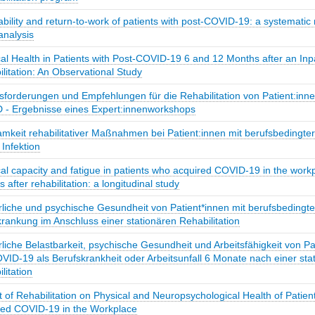
bility and return-to-work of patients with post-COVID-19: a systematic
analysis
al Health in Patients with Post-COVID-19 6 and 12 Months after an Inp
litation: An Observational Study
forderungen und Empfehlungen für die Rehabilitation von Patient:inne
 - Ergebnisse eines Expert:innenworkshops
mkeit rehabilitativer Maßnahmen bei Patient:innen mit berufsbedingte
Infektion
al capacity and fatigue in patients who acquired COVID-19 in the work
 after rehabilitation: a longitudinal study
liche und psychische Gesundheit von Patient*innen mit berufsbedingt
rankung im Anschluss einer stationären Rehabilitation
liche Belastbarkeit, psychische Gesundheit und Arbeitsfähigkeit von Pa
VID-19 als Berufskrankheit oder Arbeitsunfall 6 Monate nach einer sta
litation
 of Rehabilitation on Physical and Neuropsychological Health of Patie
red COVID-19 in the Workplace