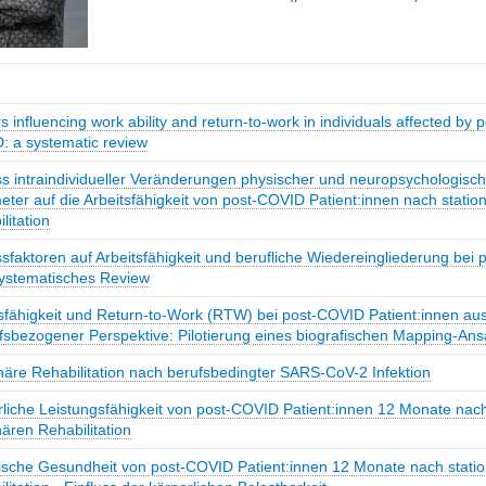
s influencing work ability and return-to-work in individuals affected by p
: a systematic review
ss intraindividueller Veränderungen physischer und neuropsychologisch
ter auf die Arbeitsfähigkeit von post-COVID Patient:innen nach statio
litation
ssfaktoren auf Arbeitsfähigkeit und berufliche Wiedereingliederung bei
systematisches Review
sfähigkeit und Return-to-Work (RTW) bei post-COVID Patient:innen au
fsbezogener Perspektive: Pilotierung eines biografischen Mapping-Ans
näre Rehabilitation nach berufsbedingter SARS-CoV-2 Infektion
liche Leistungsfähigkeit von post-COVID Patient:innen 12 Monate nach
nären Rehabilitation
ische Gesundheit von post-COVID Patient:innen 12 Monate nach statio