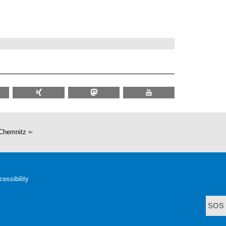
Chemnitz
cessibility