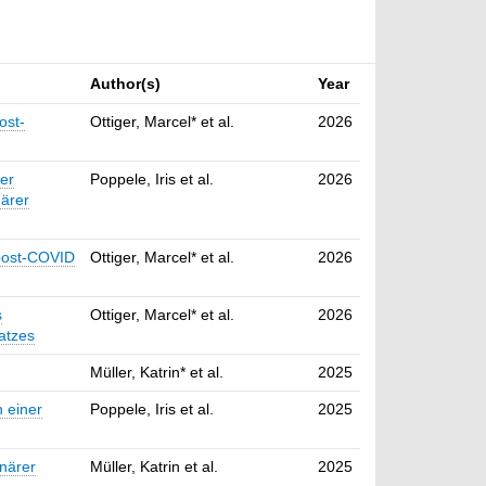
Author(s)
Year
ost-
Ottiger, Marcel* et al.
2026
er
Poppele, Iris et al.
2026
närer
 post-COVID
Ottiger, Marcel* et al.
2026
s
Ottiger, Marcel* et al.
2026
atzes
Müller, Katrin* et al.
2025
 einer
Poppele, Iris et al.
2025
närer
Müller, Katrin et al.
2025