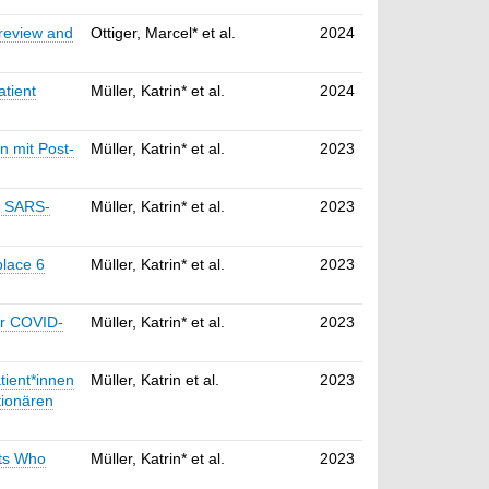
 review and
Ottiger, Marcel* et al.
2024
atient
Müller, Katrin* et al.
2024
n mit Post-
Müller, Katrin* et al.
2023
r SARS-
Müller, Katrin* et al.
2023
place 6
Müller, Katrin* et al.
2023
er COVID-
Müller, Katrin* et al.
2023
tient*innen
Müller, Katrin et al.
2023
tionären
nts Who
Müller, Katrin* et al.
2023