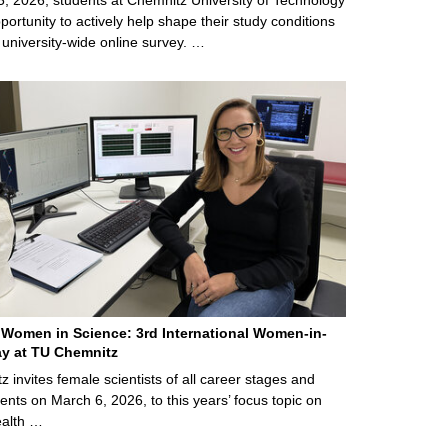
ortunity to actively help shape their study conditions
 university-wide online survey. …
Women in Science: 3rd International Women-in-
y at TU Chemnitz
 invites female scientists of all career stages and
ents on March 6, 2026, to this years’ focus topic on
alth …