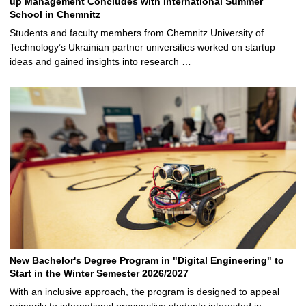
up Management Concludes with International Summer
School in Chemnitz
Students and faculty members from Chemnitz University of
Technology’s Ukrainian partner universities worked on startup
ideas and gained insights into research …
New Bachelor's Degree Program in "Digital Engineering" to
Start in the Winter Semester 2026/2027
With an inclusive approach, the program is designed to appeal
primarily to international prospective students interested in