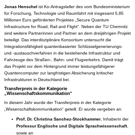
Jonas Henschel
ist Ko-Antragsteller des vom Bundesministerium
für Forschung, Technologie und Raumfahrt mit insgesamt 5,85
Millionen Euro geförderten Projektes „Secure Quantum
Infrastructure for Road, Rail and Flight“. Neben der TU Chemnitz
sind weitere Partnerinnen und Partner an dem dreijährigen Projekt
beteiligt. Das interdisziplinäre Konsortium untersucht die
Integrationsfähigkeit quantenbasierter Schlüsselgenerierungs-
und -austauschverfahren in die bestehende Infrastruktur und
Fahrzeuge des Straßen-, Bahn- und Flugverkehrs. Damit trägt
das Projekt vor dem Hintergrund immer leistungsfähigerer
Quantencomputer zur langfristigen Absicherung kritischer
Infrastrukturen in Deutschland bei.
Transferpreis in der Kategorie
„Wissenschaftskommunikation“
In diesem Jahr wurde der Transferpreis in der Kategorie
„Wissenschaftskommunikation“ geteilt. Er wurde vergeben an:
Prof. Dr. Christina Sanchez-Stockhammer
,
Inhaberin der
Professur Englische und Digitale Sprachwissenschaft
,
sowie an