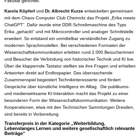
Fakultät gerichtet.
Karola Köpferl
und
Dr. Albrecht Kurze
entwickelten gemeinsam
mit dem Chaos Computer Club Chemnitz das Projekt „Erika meets
ChatGPT“. Dafür wurde eine DDR-Schreibmaschine des Typs
Erika „gehackt“ und mit Mikrocontroller und analoger Schnittstelle
erweitert. So entstand ein unmittelbar verständlicher Zugang zu
modernen Sprachmodellen. Bei verschiedenen Formaten der
Wissenschaftskommunikation erlebten rund 2.000 Besucherinnen
und Besucher die Verbindung von historischer Technik und KI live.
Über die klappernde Tastatur stellten sie ihre Fragen und erhielten
Antworten direkt auf Endlospapier. Das überraschende
Zusammenspiel begeistert Technikinteressierte und fördert
Gespräche über künstliche Intelligenz im Alltag. Die publikums-
und medienwirksame KI-Interaktion macht das Projekt zu einer
besonderen Form der Wissenschaftskommunikation. Weitere
Kooperationen, etwa mit den Technischen Sammlungen Dresden,
sind bereits in Vorbereitung.
Transferpreis in der Kategorie „Weiterbildung,
Lebenslanges Lernen und weitere gesellschaftlich relevante
Beiträge“