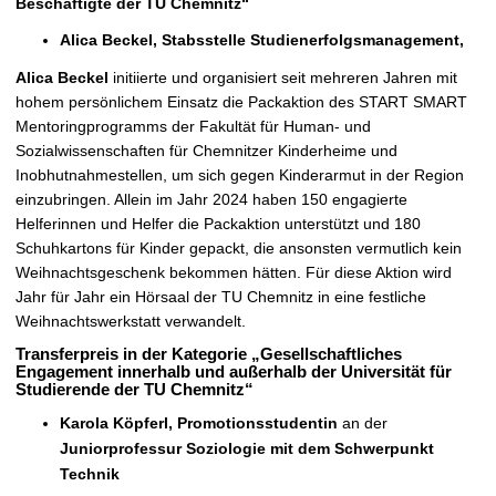
Beschäftigte der TU Chemnitz
“
Alica Beckel, Stabsstelle Studienerfolgsmanagement,
Alica Beckel
initiierte und organisiert seit mehreren Jahren mit
hohem persönlichem Einsatz die Packaktion des START SMART
Mentoringprogramms der Fakultät für Human- und
Sozialwissenschaften für Chemnitzer Kinderheime und
Inobhutnahmestellen, um sich gegen Kinderarmut in der Region
einzubringen. Allein im Jahr 2024 haben 150 engagierte
Helferinnen und Helfer die Packaktion unterstützt und 180
Schuhkartons für Kinder gepackt, die ansonsten vermutlich kein
Weihnachtsgeschenk bekommen hätten. Für diese Aktion wird
Jahr für Jahr ein Hörsaal der TU Chemnitz in eine festliche
Weihnachtswerkstatt verwandelt.
Transferpreis in der Kategorie „Gesellschaftliches
Engagement innerhalb und außerhalb der Universität
für
Studierende der TU Chemnitz
“
Karola Köpferl, Promotionsstudentin
an der
Juniorprofessur Soziologie mit dem Schwerpunkt
Technik