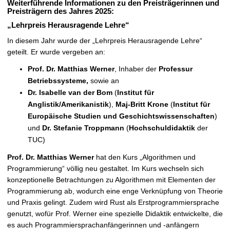
Weiterführende Informationen zu den Preisträgerinnen und
Preisträgern des Jahres 2025:
„Lehrpreis Herausragende Lehre“
In diesem Jahr wurde der „Lehrpreis Herausragende Lehre“
geteilt. Er wurde
vergeben an:
Prof. Dr. Matthias Werner
, Inhaber der
Professur
Betriebssysteme,
sowie an
Dr. Isabelle van der Bom
(
Institut für
Anglistik/Amerikanistik
),
Maj-Britt Krone
(
Institut für
Europäische Studien und Geschichtswissenschaften
)
und
Dr. Stefanie Troppmann
(
Hochschuldidaktik
der
TUC)
Prof. Dr. Matthias Werner
hat den Kurs „Algorithmen und
Programmierung“ völlig neu gestaltet. Im Kurs wechseln sich
konzeptionelle Betrachtungen zu Algorithmen mit Elementen der
Programmierung ab, wodurch eine enge Verknüpfung von Theorie
und Praxis gelingt. Zudem wird Rust als Erstprogrammiersprache
genutzt, wofür Prof. Werner eine spezielle Didaktik entwickelte, die
es auch Programmiersprachanfängerinnen und -anfängern