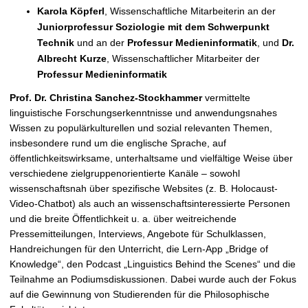
Karola Köpferl
,
Wissenschaftliche Mitarbeiterin an der
Juniorprofessur Soziologie mit dem Schwerpunkt
Technik
und an der
Professur Medieninformatik
, und
Dr.
Albrecht Kurze
, Wissenschaftlicher Mitarbeiter der
Professur Medieninformatik
Prof. Dr. Christina Sanchez-Stockhammer
vermittelte
linguistische Forschungserkenntnisse und anwendungsnahes
Wissen zu populärkulturellen und sozial relevanten Themen,
insbesondere rund um die englische Sprache, auf
öffentlichkeitswirksame, unterhaltsame und vielfältige Weise über
verschiedene zielgruppenorientierte Kanäle – sowohl
wissenschaftsnah über spezifische Websites (z. B. Holocaust-
Video-Chatbot) als auch an wissenschaftsinteressierte Personen
und die breite Öffentlichkeit u. a. über weitreichende
Pressemitteilungen, Interviews, Angebote für Schulklassen,
Handreichungen für den Unterricht, die Lern-App „Bridge of
Knowledge“, den Podcast „Linguistics Behind the Scenes“ und die
Teilnahme an Podiumsdiskussionen. Dabei wurde auch der Fokus
auf die Gewinnung von Studierenden für die Philosophische