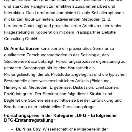
und stärkt die Fähigkeit zur effektiven Zusammenarbeit und
Interaktion. Das Lernformat kombiniert flexible Selbstlernphasen
mit kurzen Input-Einheiten, aktivierenden Methoden (z. B.
Lernteam-Coaching) und projektbasierter Arbeit an einer realen
Fragestellung in Kooperation mit dem Praxispartner Deloitte
Consulting GmbH.
Dr. Annika Barzen
konzipierte ein praxisnahes Seminar zu
qualitativen Forschungsmethoden in der Soziologie, das
Studierende dazu befähigt, Forschungsprozesse eigenständig zu
gestalten. Ausgangspunkt ist eine Hausarbeit als
Prüfungsleistung, die als Pilotstudie angelegt ist und die typischen
Bestandteile eines wissenschaftlichen Artikels (Einleitung,
Hintergrund, Methoden, Ergebnisse, Diskussion, Limitationen,
Fazit) integriert. Der Seminarplan folgt dieser Struktur und
begleitet die Studierenden schrittweise bei der Entwicklung und
Bearbeitung einer individuellen Forschungsfrage.
Forschungspreis in der Kategorie „DFG – Erfolgreiche
DFG-Erstantragstellung“
Dr. Nina Coy,
Wissenschaftliche Mitarbeiterin der