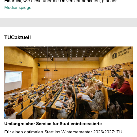
Eindruck, wie diese über die Universität berichten, gibt der
Medienspiegel
.
TUCaktuell
Umfangreicher Service für Studieninteressierte
Für einen optimalen Start ins Wintersemester 2026/2027: TU