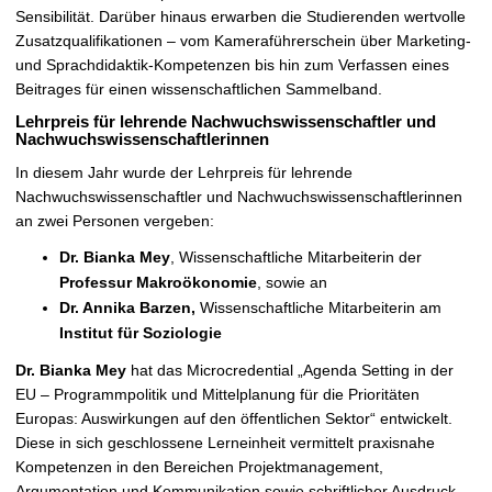
Sensibilität. Darüber hinaus erwarben die Studierenden wertvolle
Zusatzqualifikationen – vom Kameraführerschein über Marketing-
und Sprachdidaktik-Kompetenzen bis hin zum Verfassen eines
Beitrages für einen wissenschaftlichen Sammelband.
Lehrpreis für lehrende Nachwuchswissenschaftler und
Nachwuchswissenschaftlerinnen
In diesem Jahr wurde der Lehrpreis für lehrende
Nachwuchswissenschaftler und Nachwuchswissenschaftlerinnen
an zwei Personen
vergeben:
Dr. Bianka Mey
, Wissenschaftliche Mitarbeiterin der
Professur Makroökonomie
, sowie an
Dr. Annika Barzen,
Wissenschaftliche Mitarbeiterin am
Institut für
Soziologie
Dr. Bianka Mey
hat das Microcredential „Agenda Setting in der
EU – Programmpolitik und Mittelplanung für die Prioritäten
Europas: Auswirkungen auf den öffentlichen Sektor“ entwickelt.
Diese in sich geschlossene Lerneinheit vermittelt praxisnahe
Kompetenzen in den Bereichen Projektmanagement,
Argumentation und Kommunikation sowie schriftlicher Ausdruck