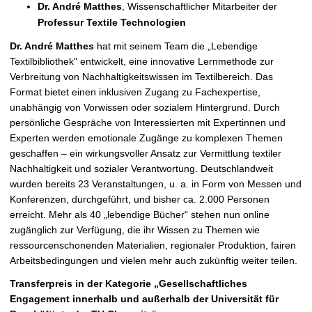
Dr. André Matthes
, Wissenschaftlicher Mitarbeiter der
Professur Textile Technologien
Dr. André Matthes
hat mit seinem Team die „Lebendige
Textilbibliothek" entwickelt, eine innovative Lernmethode zur
Verbreitung von Nachhaltigkeitswissen im Textilbereich. Das
Format bietet einen inklusiven Zugang zu Fachexpertise,
unabhängig von Vorwissen oder sozialem Hintergrund. Durch
persönliche Gespräche von Interessierten mit Expertinnen und
Experten werden emotionale Zugänge zu komplexen Themen
geschaffen – ein wirkungsvoller Ansatz zur Vermittlung textiler
Nachhaltigkeit und sozialer Verantwortung. Deutschlandweit
wurden bereits 23 Veranstaltungen, u. a. in Form von Messen und
Konferenzen, durchgeführt, und bisher ca. 2.000 Personen
erreicht. Mehr als 40 „lebendige Bücher“ stehen nun online
zugänglich zur Verfügung, die ihr Wissen zu Themen wie
ressourcenschonenden Materialien, regionaler Produktion, fairen
Arbeitsbedingungen und vielen mehr auch zukünftig weiter teilen.
Transferpreis in der Kategorie „Gesellschaftliches
Engagement innerhalb und außerhalb der Universität
für