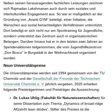
Neben seinen herausragenden fachlichen Leistungen zeichnet
sich Rajmadan Lakshmanan auch durch sein soziales und
interkulturelles Engagement aus. So war er maßgeblich an der
Gründung von „Avanti GYM“ beteiligt, einer Initiative, die
Menschen aus sozial benachteiligten Verhältnissen unterstützt.
Dort beteiligt er sich nicht nur am Sporttraining für Jugendliche,
sondern unterstützt das Zentrum auch in organisatorischen
Belangen. Darüber hinaus hat er in den letzten zwei Jahren an
Spendenaktionen teilgenommen, die vom Jugendhilfezentrum
„Don Bosco“ in Burgstädt in der Weihnachtszeit organisiert
wurden.
Neun Universitätspreise
Die Universitätspreise werden seit 1994 gemeinsam von der TU
Chemnitz und der
Gesellschaft der Freunde der Technischen
Universität Chemnitz e. V.
jährlich vergeben. 2025 erhielten
folgende Preisträgerinnen und Preisträger die Auszeichnung:
Dr. Lukas Uhlig
(
Fakultät für Naturwissenschaften
) für
seine Dissertation zum Thema „Dynamics of broad-ridge
AlGaInN laser diodes“. Stifter des Preises ist die