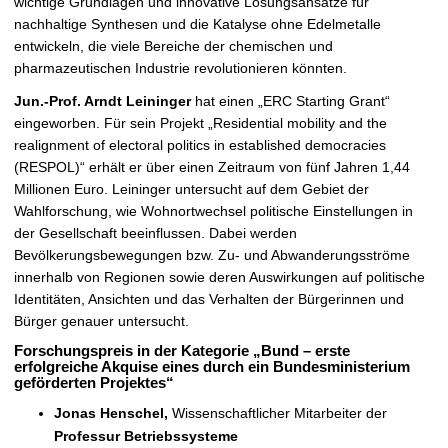
wichtige Grundlagen und innovative Lösungsansätze für
nachhaltige Synthesen und die Katalyse ohne Edelmetalle
entwickeln, die viele Bereiche der chemischen und
pharmazeutischen Industrie revolutionieren könnten.
Jun
.-Prof. Arndt Leininger
hat einen „ERC Starting Grant“
eingeworben. Für sein Projekt „Residential mobility and the
realignment of electoral politics in established democracies
(RESPOL)“ erhält er über einen Zeitraum von fünf Jahren 1,44
Millionen Euro. Leininger untersucht auf dem Gebiet der
Wahlforschung, wie Wohnortwechsel politische Einstellungen in
der Gesellschaft beeinflussen. Dabei werden
Bevölkerungsbewegungen bzw. Zu- und Abwanderungsströme
innerhalb von Regionen sowie deren Auswirkungen auf politische
Identitäten, Ansichten und das Verhalten der Bürgerinnen und
Bürger genauer untersucht.
Forschungspreis in der Kategorie „Bund – erste
erfolgreiche Akquise eines durch ein Bundesministerium
geförderten Projektes“
Jonas Henschel,
Wissenschaftlicher Mitarbeiter der
Professur Betriebssysteme