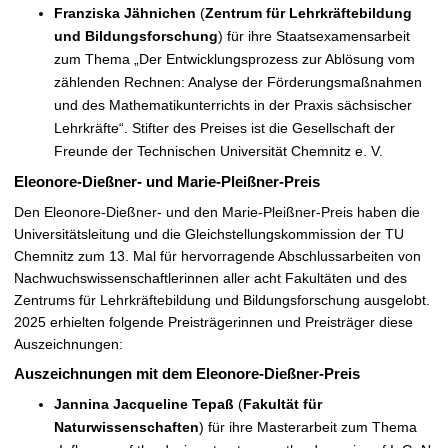
Franziska Jähnichen
(
Zentrum für Lehrkräftebildung
und Bildungsforschung
) für ihre Staatsexamensarbeit
zum Thema „Der Entwicklungsprozess zur Ablösung vom
zählenden Rechnen: Analyse der Förderungsmaßnahmen
und des Mathematikunterrichts in der Praxis sächsischer
Lehrkräfte“. Stifter des Preises ist die Gesellschaft der
Freunde der Technischen Universität Chemnitz e. V.
Eleonore-Dießner- und Marie-Pleißner-Preis
Den Eleonore-Dießner- und den Marie-Pleißner-Preis haben die
Universitätsleitung und die Gleichstellungskommission der TU
Chemnitz zum 13. Mal für hervorragende Abschlussarbeiten von
Nachwuchswissenschaftlerinnen aller acht Fakultäten und des
Zentrums für Lehrkräftebildung und Bildungsforschung ausgelobt.
2025 erhielten folgende Preisträgerinnen und Preisträger diese
Auszeichnungen:
Auszeichnungen mit dem Eleonore-Dießner-Preis
Jannina Jacqueline Tepaß
(
Fakultät für
Naturwissenschaften
) für ihre Masterarbeit zum Thema