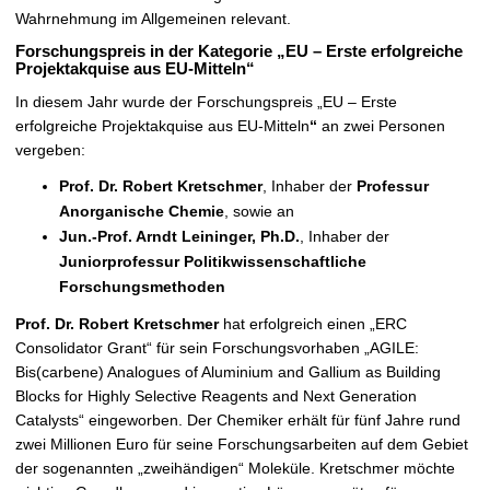
Wahrnehmung im Allgemeinen relevant.
Forschungspreis in der Kategorie „EU – Erste erfolgreiche
Projektakquise aus EU-Mitteln“
In diesem Jahr wurde der Forschungspreis
„EU – Erste
erfolgreiche Projektakquise aus EU-Mitteln
“
an zwei Personen
vergeben:
Prof. Dr. Robert Kretschmer
, Inhaber der
Professur
Anorganische Chemie
, sowie an
Jun.-Prof. Arndt Leininger, Ph.D.
, Inhaber der
Juniorprofessur Politikwissenschaftliche
Forschungsmethoden
Prof. Dr. Robert Kretschmer
hat erfolgreich einen „ERC
Consolidator Grant“ für sein Forschungsvorhaben „AGILE:
Bis(carbene) Analogues of Aluminium and Gallium as Building
Blocks for Highly Selective Reagents and Next Generation
Catalysts“ eingeworben. Der Chemiker erhält für fünf Jahre rund
zwei Millionen Euro für seine Forschungsarbeiten auf dem Gebiet
der sogenannten „zweihändigen“ Moleküle. Kretschmer möchte