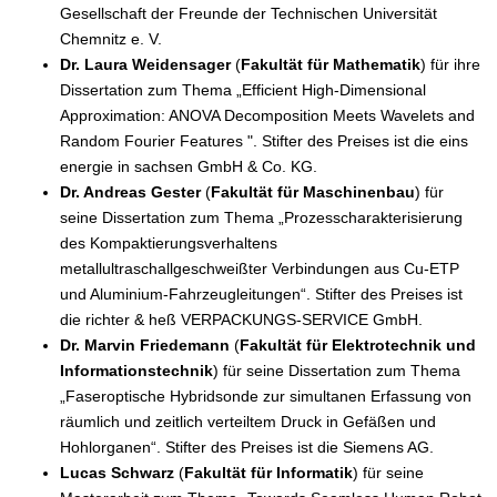
Gesellschaft der Freunde der Technischen Universität
Chemnitz e. V.
Dr. Laura Weidensager
(
Fakultät für Mathematik
) für ihre
Dissertation zum Thema „Efficient High-Dimensional
Approximation: ANOVA Decomposition Meets Wavelets and
Random Fourier Features ". Stifter des Preises ist die eins
energie in sachsen GmbH & Co. KG.
Dr. Andreas Gester
(
Fakultät für Maschinenbau
) für
seine Dissertation zum Thema „Prozesscharakterisierung
des Kompaktierungsverhaltens
metallultraschallgeschweißter Verbindungen aus Cu-ETP
und Aluminium-Fahrzeugleitungen“. Stifter des Preises ist
die richter & heß VERPACKUNGS-SERVICE GmbH.
Dr. Marvin Friedemann
(
Fakultät für Elektrotechnik und
Informationstechnik
) für seine Dissertation zum Thema
„Faseroptische Hybridsonde zur simultanen Erfassung von
räumlich und zeitlich verteiltem Druck in Gefäßen und
Hohlorganen“. Stifter des Preises ist die Siemens AG.
Lucas Schwarz
(
Fakultät für Informatik
) für seine