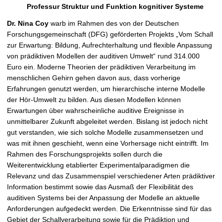
Professur
Struktur und Funktion kognitiver Systeme
Dr. Nina Coy
warb im Rahmen des von der Deutschen
Forschungsgemeinschaft (DFG) geförderten Projekts „Vom Schall
zur Erwartung: Bildung, Aufrechterhaltung und flexible Anpassung
von prädiktiven Modellen der auditiven Umwelt“ rund 314.000
Euro ein. Moderne Theorien der prädiktiven Verarbeitung im
menschlichen Gehirn gehen davon aus, dass vorherige
Erfahrungen genutzt werden, um hierarchische interne Modelle
der Hör-Umwelt zu bilden. Aus diesen Modellen können
Erwartungen über wahrscheinliche auditive Ereignisse in
unmittelbarer Zukunft abgeleitet werden. Bislang ist jedoch nicht
gut verstanden, wie sich solche Modelle zusammensetzen und
was mit ihnen geschieht, wenn eine Vorhersage nicht eintrifft. Im
Rahmen des Forschungsprojekts sollen durch die
Weiterentwicklung etablierter Experimentalparadigmen die
Relevanz und das Zusammenspiel verschiedener Arten prädiktiver
Information bestimmt sowie das Ausmaß der Flexibilität des
auditiven Systems bei der Anpassung der Modelle an aktuelle
Anforderungen aufgedeckt werden. Die Erkenntnisse sind für das
Gebiet der Schallverarbeitung sowie für die Prädiktion und