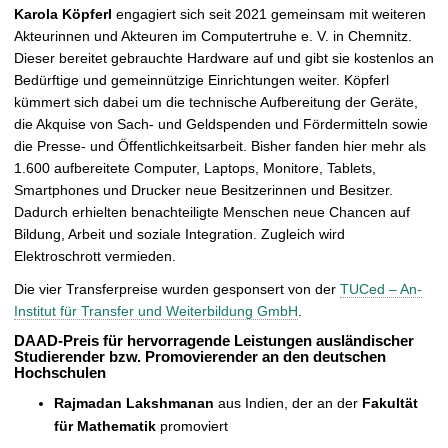
Karola Köpferl
engagiert sich seit 2021 gemeinsam mit weiteren
Akteurinnen und Akteuren im Computertruhe e. V. in Chemnitz.
Dieser bereitet gebrauchte Hardware auf und gibt sie kostenlos an
Bedürftige und gemeinnützige Einrichtungen weiter. Köpferl
kümmert sich dabei um die technische Aufbereitung der Geräte,
die Akquise von Sach- und Geldspenden und Fördermitteln sowie
die Presse- und Öffentlichkeitsarbeit. Bisher fanden hier mehr als
1.600 aufbereitete Computer, Laptops, Monitore, Tablets,
Smartphones und Drucker neue Besitzerinnen und Besitzer.
Dadurch erhielten benachteiligte Menschen neue Chancen auf
Bildung, Arbeit und soziale Integration. Zugleich wird
Elektroschrott vermieden.
Die vier Transferpreise wurden gesponsert von der
TUCed – An-
Institut für Transfer und Weiterbildung GmbH
.
DAAD-Preis für hervorragende Leistungen ausländischer
Studierender bzw. Promovierender an den deutschen
Hochschulen
Rajmadan Lakshmanan
aus Indien, der an der
Fakultät
für Mathematik
promoviert