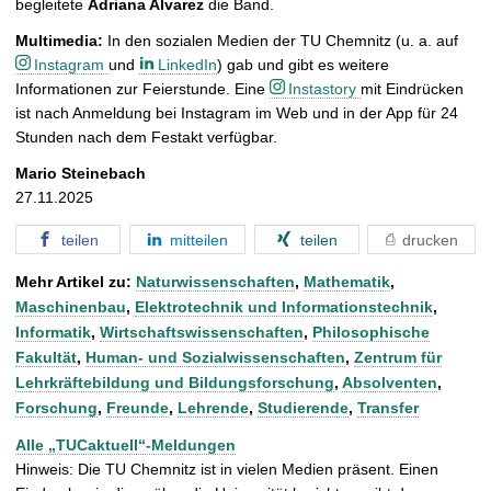
begleitete
Adriana Alvarez
die Band.
Multimedia:
In den sozialen Medien der TU Chemnitz (u. a. auf
Instagram
und
LinkedIn
) gab und gibt es weitere
Informationen zur Feierstunde. Eine
Instastory
mit Eindrücken
ist nach Anmeldung bei Instagram im Web und in der App für 24
Stunden nach dem Festakt verfügbar.
Mario Steinebach
27.11.2025
teilen
mitteilen
teilen
drucken
Mehr Artikel zu:
Naturwissenschaften
,
Mathematik
,
Maschinenbau
,
Elektrotechnik und Informationstechnik
,
Informatik
,
Wirtschaftswissenschaften
,
Philosophische
Fakultät
,
Human- und Sozialwissenschaften
,
Zentrum für
Lehrkräftebildung und Bildungsforschung
,
Absolventen
,
Forschung
,
Freunde
,
Lehrende
,
Studierende
,
Transfer
Alle „TUCaktuell“-Meldungen
Hinweis: Die TU Chemnitz ist in vielen Medien präsent. Einen