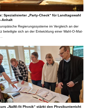
ne: Spezialisierter „Party-Check“ für Landtagswahl
-Anhalt
Europäische Regierungssysteme im Vergleich an der
 beteiligte sich an der Entwicklung einer Wahl-O-Mat-
 …
kurs „NaWi-fit Physik“ stärkt den Physikunterricht