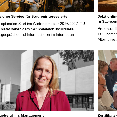
icher Service für Studieninteressierte
Jetzt onli
in Sachsen
 optimalen Start ins Wintersemester 2026/2027: TU
Professur 
bietet neben dem Servicetelefon individuelle
TU Chemnitz
sgespräche und Informationen im Internet an …
Alternative
egeberuf ins Management
Zertifikats