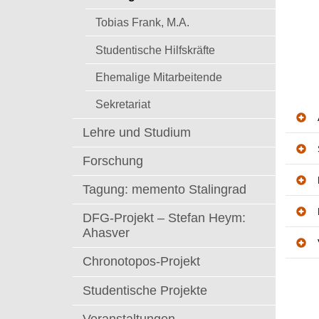
t
Tobias Frank, M.A.
Studentische Hilfskräfte
Ehemalige Mitarbeitende
Sekretariat
Lehre und Studium
Forschung
Tagung: memento Stalingrad
DFG-Projekt – Stefan Heym:
Ahasver
Chronotopos-Projekt
Studentische Projekte
Veranstaltungen