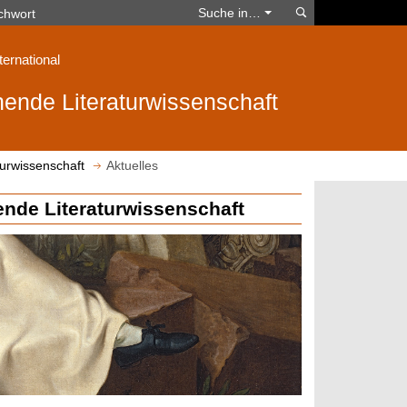
Suchen
Suche in…
ternational
ende Literaturwissenschaft
urwissenschaft
Aktuelles
nde Literaturwissenschaft