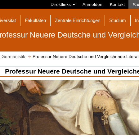
Direktlinks
Anmelden
Kontakt
iversität
Fakultäten
Zentrale Einrichtungen
Studium
In
rofessur Neuere Deutsche und Vergleich
Germanistik
Professur Neuere Deutsche und Vergleichende Literat
Professur Neuere Deutsche und Vergleiche