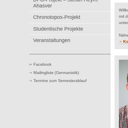
t
Ahasver
Will
mit d
Chronotopos-Projekt
unter
Studentische Projekte
Nähe
Veranstaltungen
Ko
Facebook
Mailingliste (Germanistik)
Termine zum Semesterablauf