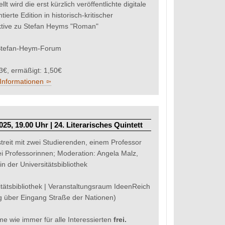
llt wird die erst kürzlich veröffentlichte digitale
erte Edition in historisch-kritischer
tive zu Stefan Heyms "Roman"
 Stefan-Heym-Forum
: 3€, ermäßigt: 1,50€
Informationen
025, 19.00 Uhr | 24. Literarisches Quintett
treit mit zwei Studierenden, einem Professor
i Professorinnen; Moderation: Angela Malz,
in der Universitätsbibliothek
itätsbibliothek | Veranstaltungsraum IdeenReich
 über Eingang Straße der Nationen)
me wie immer für alle Interessierten
frei.