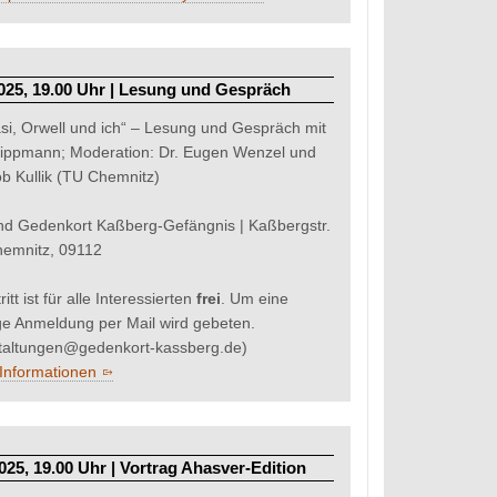
2025, 19.00 Uhr | Lesung und Gespräch
asi, Orwell und ich“ – Lesung und Gespräch mit
ippmann; Moderation: Dr. Eugen Wenzel und
ob Kullik (TU Chemnitz)
nd Gedenkort Kaßberg-Gefängnis | Kaßbergstr.
hemnitz, 09112
ritt ist für alle Interessierten
frei
. Um eine
ge Anmeldung per Mail wird gebeten.
taltungen@gedenkort-kassberg.de)
Informationen
025, 19.00 Uhr | Vortrag Ahasver-Edition