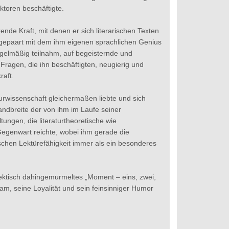
ktoren beschäftigte.
ende Kraft, mit denen er sich literarischen Texten
 gepaart mit dem ihm eigenen sprachlichen Genius
gelmäßig teilnahm, auf begeisternde und
Fragen, die ihn beschäftigten, neugierig und
raft.
turwissenschaft gleichermaßen liebte und sich
Bandbreite der von ihm im Laufe seiner
ungen, die literaturtheoretische wie
 Gegenwart reichte, wobei ihm gerade die
tischen Lektürefähigkeit immer als ein besonderes
 hektisch dahingemurmeltes „Moment – eins, zwei,
, seine Loyalität und sein feinsinniger Humor