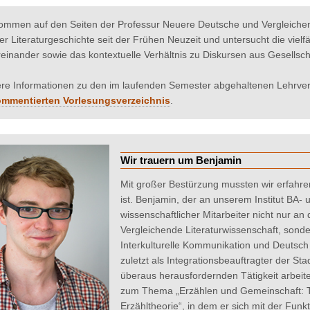
kommen auf den Seiten der Professur Neuere Deutsche und Vergleichend
er Literaturgeschichte seit der Frühen Neuzeit und untersucht die vielf
einander sowie das kontextuelle Verhältnis zu Diskursen aus Gesellscha
re Informationen zu den im laufenden Semester abgehaltenen Lehrvera
mmentierten Vorlesungsverzeichnis
.
Wir trauern um Benjamin
Mit großer Bestürzung mussten wir erfahre
ist. Benjamin, der an unserem Institut BA-
wissenschaftlicher Mitarbeiter nicht nur a
Vergleichende Literaturwissenschaft, sond
Interkulturelle Kommunikation und Deutsch
zuletzt als Integrationsbeauftragter der Sta
überaus herausfordernden Tätigkeit arbeit
zum Thema „Erzählen und Gemeinschaft: Tr
Erzähltheorie“, in dem er sich mit der Fun