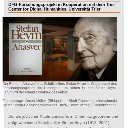
DFG-Forschungsprojekt in Kooperation mit dem Trier
Center for Digital Humanities, Universität Trier
Der Roman „Ahasver“ des Schriftstellers Stefan Heym ist Gegenstand des
Forschungsprojektes. Im Hintergrund zu sehen ist das Stefan-Heym-
Forum mit der Arbeitsbibliothek des Autors.
Fotomontage: Jacob Müller (Bildquellen: Stadt Chemnitz, Internationale
Stefan-Heym-Gesellschaft/Andreas Truxa, Cover: Verlag C. Bertelsmann)
Der als jüdischer Kaufmannssohn in Chemnitz geborene und
aufgewachsene Schriftsteller Stefan Heym (1913–2001)