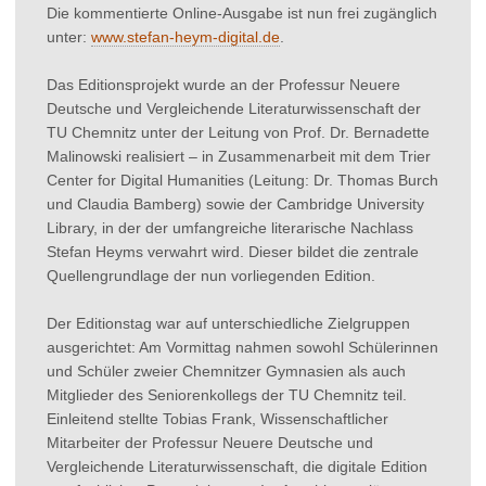
Die kommentierte Online-Ausgabe ist nun frei zugänglich
unter:
www.stefan-heym-digital.de
.
Das Editionsprojekt wurde an der Professur Neuere
Deutsche und Vergleichende Literaturwissenschaft der
TU Chemnitz unter der Leitung von Prof. Dr. Bernadette
Malinowski realisiert – in Zusammenarbeit mit dem Trier
Center for Digital Humanities (Leitung: Dr. Thomas Burch
und Claudia Bamberg) sowie der Cambridge University
Library, in der der umfangreiche literarische Nachlass
Stefan Heyms verwahrt wird. Dieser bildet die zentrale
Quellengrundlage der nun vorliegenden Edition.
Der Editionstag war auf unterschiedliche Zielgruppen
ausgerichtet: Am Vormittag nahmen sowohl Schülerinnen
und Schüler zweier Chemnitzer Gymnasien als auch
Mitglieder des Seniorenkollegs der TU Chemnitz teil.
Einleitend stellte Tobias Frank, Wissenschaftlicher
Mitarbeiter der Professur Neuere Deutsche und
Vergleichende Literaturwissenschaft, die digitale Edition