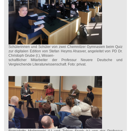
Schülerinnen und Schüler von zwei Chemnitzer Gymnasien beim Quiz
zur digitalen Edition von Stefan Heyms Ahasver, angeleitet von PD Dr.
Christoph Grube (l.), Wissen-
schaftlicher Mitarbeiter der Professur Neuere Deutsche und
Vergleichende Literaturwissenschaft. Foto: privat.
Bernadette Malinowski (l.) und Tobias Frank (r.) von der Professur