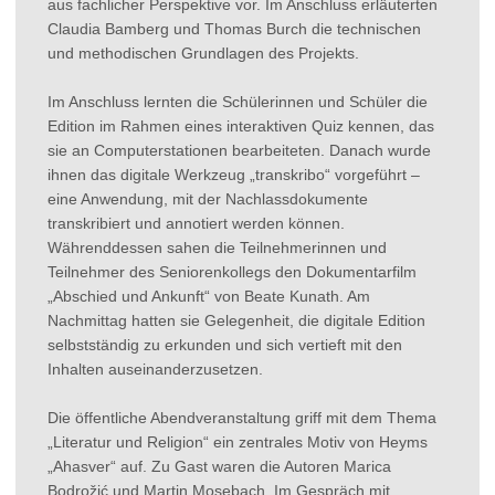
aus fachlicher Perspektive vor. Im Anschluss erläuterten
Claudia Bamberg und Thomas Burch die technischen
und methodischen Grundlagen des Projekts.
Im Anschluss lernten die Schülerinnen und Schüler die
Edition im Rahmen eines interaktiven Quiz kennen, das
sie an Computerstationen bearbeiteten. Danach wurde
ihnen das digitale Werkzeug „transkribo“ vorgeführt –
eine Anwendung, mit der Nachlassdokumente
transkribiert und annotiert werden können.
Währenddessen sahen die Teilnehmerinnen und
Teilnehmer des Seniorenkollegs den Dokumentarfilm
„Abschied und Ankunft“ von Beate Kunath. Am
Nachmittag hatten sie Gelegenheit, die digitale Edition
selbstständig zu erkunden und sich vertieft mit den
Inhalten auseinanderzusetzen.
Die öffentliche Abendveranstaltung griff mit dem Thema
„Literatur und Religion“ ein zentrales Motiv von Heyms
„Ahasver“ auf. Zu Gast waren die Autoren Marica
Bodrožić und Martin Mosebach. Im Gespräch mit