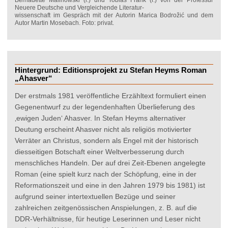
Neuere Deutsche und Vergleichende Literatur-
wissenschaft im Gespräch mit der Autorin Marica Bodrožić und dem
Autor Martin Mosebach. Foto: privat.
Hintergrund: Editionsprojekt zu Stefan Heyms Roman
„Ahasver“
Der erstmals 1981 veröffentliche Erzähltext formuliert einen
Gegenentwurf zu der legendenhaften Überlieferung des
‚ewigen Juden‘ Ahasver. In Stefan Heyms alternativer
Deutung erscheint Ahasver nicht als religiös motivierter
Verräter an Christus, sondern als Engel mit der historisch
diesseitigen Botschaft einer Weltverbesserung durch
menschliches Handeln. Der auf drei Zeit-Ebenen angelegte
Roman (eine spielt kurz nach der Schöpfung, eine in der
Reformationszeit und eine in den Jahren 1979 bis 1981) ist
aufgrund seiner intertextuellen Bezüge und seiner
zahlreichen zeitgenössischen Anspielungen, z. B. auf die
DDR-Verhältnisse, für heutige Leserinnen und Leser nicht