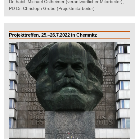
Dr. habil. Michael Ostheimer (verantwortlicher Mitarbeiter),
PD Dr. Christoph Grube (Projektmitarbeiter)
Projekttreffen, 25.–26.7.2022 in Chemnitz