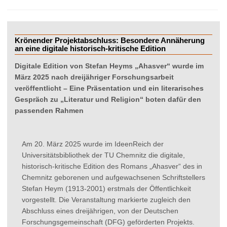
t
Krönender Projektabschluss: Besondere Annäherung
an eine digitale historisch-kritische Edition
Digitale Edition von Stefan Heyms „Ahasver“ wurde im
März 2025 nach dreijähriger Forschungsarbeit
veröffentlicht – Eine Präsentation und ein literarisches
Gespräch zu „Literatur und Religion“ boten dafür den
passenden Rahmen
Am 20. März 2025 wurde im IdeenReich der
Universitätsbibliothek der TU Chemnitz die digitale,
historisch-kritische Edition des Romans „Ahasver“ des in
Chemnitz geborenen und aufgewachsenen Schriftstellers
Stefan Heym (1913-2001) erstmals der Öffentlichkeit
vorgestellt. Die Veranstaltung markierte zugleich den
Abschluss eines dreijährigen, von der Deutschen
Forschungsgemeinschaft (DFG) geförderten Projekts.