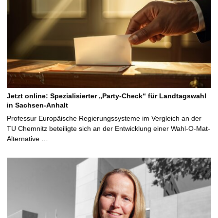
Jetzt online: Spezialisierter „Party-Check“ für Landtagswahl
in Sachsen-Anhalt
Professur Europäische Regierungssysteme im Vergleich an der
TU Chemnitz beteiligte sich an der Entwicklung einer Wahl-O-Mat-
Alternative …