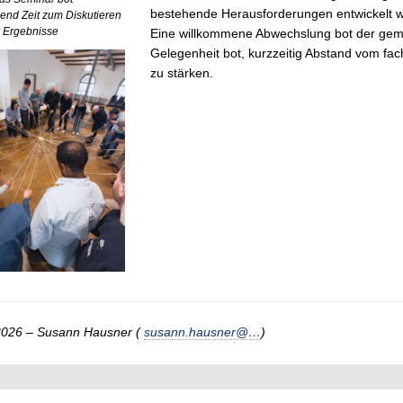
bestehende Herausforderungen entwickelt 
end Zeit zum Diskutieren
r Ergebnisse
Eine willkommene Abwechslung bot der gem
Gelegenheit bot, kurzzeitig Abstand vom f
zu stärken.
2026 – Susann Hausner (
susann.hausner@…
)