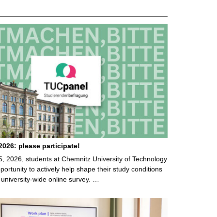
026: please participate!
5, 2026, students at Chemnitz University of Technology
ortunity to actively help shape their study conditions
 university-wide online survey. …