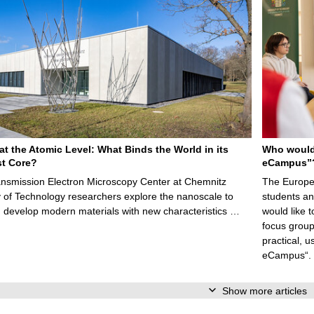
 at the Atomic Level: What Binds the World in its
Who would 
t Core?
eCampus”
ansmission Electron Microscopy Center at Chemnitz
The Europea
y of Technology researchers explore the nanoscale to
students an
 develop modern materials with new characteristics …
would like t
focus group
practical, 
eCampus“.
Show more articles