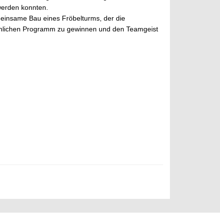
werden konnten.
einsame Bau eines Fröbelturms, der die
achlichen Programm zu gewinnen und den Teamgeist