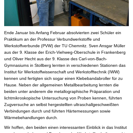
Ende Januar bis Anfang Februar absolvierten zwei Schüler ein
Praktikum an der Professur Verbundwerkstoffe und
Werkstoffverbunde (PVW) der TU Chemnitz. Sven Ansgar Müller
aus der 9. Klasse der Erich-Viehweg-Oberschule in Frankenberg
und Oliver Hecht aus der 9. Klasse des Carl-von-Bach-
Gymnasiums in Stollberg lernten in verschiedenen Stationen das
Institut für Werkstoffwissenschaft und Werkstofftechnik (IWW)
kennen und fertigten sich sogar einen Klebebandabroller für zu
Hause. Neben der allgemeinen Metallbearbeitung lernten die
beiden unter anderem die metallographische Präparation und
lichtmikroskopische Untersuchung von Proben kennen, führten
Zugversuche an selbst hergestellten ultraschallgeschweißten
Verbindungen durch und führten Härtemessungen sowie
Wärmebehandlungen durch.
Wir hoffen, den beiden einen interessanten Einblick in das Institut