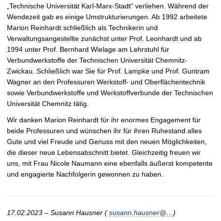
„Technische Universität Karl-Marx-Stadt“ verliehen. Während der
Wendezeit gab es einige Umstrukturierungen. Ab 1992 arbeitete
Marion Reinhardt schließlich als Technikerin und
Verwaltungsangestellte zunächst unter Prof. Leonhardt und ab
1994 unter Prof. Bernhard Wielage am Lehrstuhl für
Verbundwerkstoffe der Technischen Universität Chemnitz-
Zwickau. Schließlich war Sie für Prof. Lampke und Prof. Guntram
Wagner an den Professuren Werkstoff- und Oberflächentechnik
sowie Verbundwerkstoffe und Werkstoffverbunde der Technischen
Universität Chemnitz tätig.
Wir danken Marion Reinhardt für ihr enormes Engagement für
beide Professuren und wünschen ihr für ihren Ruhestand alles
Gute und viel Freude und Genuss mit den neuen Möglichkeiten,
die dieser neue Lebensabschnitt bietet. Gleichzeitig freuen wir
uns, mit Frau Nicole Naumann eine ebenfalls äußerst kompetente
und engagierte Nachfolgerin gewonnen zu haben.
17.02.2023 – Susann Hausner (
susann.hausner@…
)