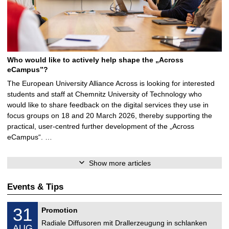
Who would like to actively help shape the „Across
eCampus”?
The European University Alliance Across is looking for interested
students and staff at Chemnitz University of Technology who
would like to share feedback on the digital services they use in
focus groups on 18 and 20 March 2026, thereby supporting the
practical, user-centred further development of the „Across
eCampus“. …
Show more articles
Events & Tips
M
3
31
Promotion
e
1
c
Radiale Diffusoren mit Drallerzeugung in schlanken
/
AUG
h