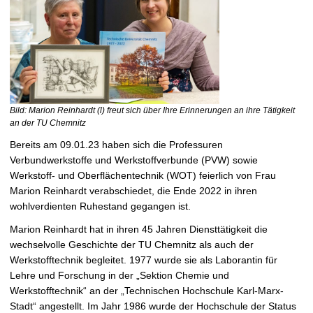
Bild: Marion Reinhardt (l) freut sich über Ihre Erinnerungen an ihre Tätigkeit
an der TU Chemnitz
Bereits am 09.01.23 haben sich die Professuren
Verbundwerkstoffe und Werkstoffverbunde (PVW) sowie
Werkstoff- und Oberflächentechnik (WOT) feierlich von Frau
Marion Reinhardt verabschiedet, die Ende 2022 in ihren
wohlverdienten Ruhestand gegangen ist.
Marion Reinhardt hat in ihren 45 Jahren Diensttätigkeit die
wechselvolle Geschichte der TU Chemnitz als auch der
Werkstofftechnik begleitet. 1977 wurde sie als Laborantin für
Lehre und Forschung in der „Sektion Chemie und
Werkstofftechnik“ an der „Technischen Hochschule Karl-Marx-
Stadt“ angestellt. Im Jahr 1986 wurde der Hochschule der Status