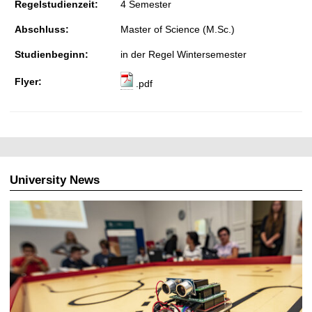
Regelstudienzeit:
4 Semester
Abschluss:
Master of Science (M.Sc.)
Studienbeginn:
in der Regel Wintersemester
Flyer:
.pdf
University News