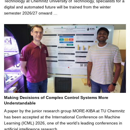
Technology at Chemnitz University of Technology, specialists for a
digital and automated future will be trained from the winter
semester 2026/27 onward …
Making Decisions of Complex Control Systems More
Understandable
A paper by the junior research group MORE-KIBA at TU Chemnitz
has been accepted at the International Conference on Machine
Learning (ICML) 2026, one of the world’s leading conferences in
artificial intelligence research …