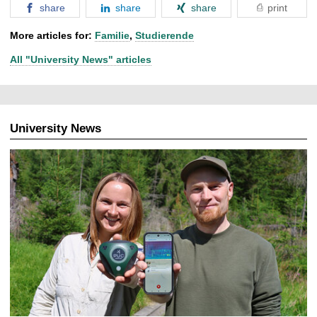
share
share
share
print
More articles for:
Familie
,
Studierende
All "University News" articles
University News