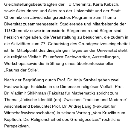
Gleichstellungsbeauftragten der TU Chemnitz, Karla Kebsch,
r
sowie Akteurinnen und Akteuren der Universität und der Stadt
n
Chemnitz ein abwechslungsreiches Programm zum Thema
Diversität zusammengestellt. Studierende und Mitarbeitende der
TU Chemnitz sowie interessierte Bürgerinnen und Bürger sind
herzlich eingeladen, die Veranstaltung zu besuchen, die zudem in
die Aktivitäten zum 77. Geburtstag des Grundgesetzes eingebettet
ist. Im Mittelpunkt des diesjährigen Tages an der Universität steht
die religiöse Vielfalt. Er umfasst Fachvorträge, Ausstellungen,
Workshops sowie die Eröffnung eines überkonfessionellen
„Raums der Stille“.
Nach der Begrüßung durch Prof. Dr. Anja Strobel geben zwei
Fachvorträge Einblicke in die Dimension religiöser Vielfalt. Prof.
Dr. Vladimir Shikhman (Fakultät für Mathematik) spricht zum
Thema „Jüdische Identität(en): Zwischen Tradition und Moderne“.
Anschließend beleuchtet Prof. Dr. Andrej Lang (Fakultät für
Wirtschaftswissenschaften) in seinem Vortrag „Vom Kruzifix zum
Kopftuch: Die Religionsfreiheit des Grundgesetzes“ rechtliche
Perspektiven.