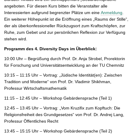
angeboten. Für diesen Kurs bitten die Veranstalter alle
Interessierten aufgrund begrenzter Plätze um eine
Anmeldung
.
Ein weiterer Höhepunkt ist die Eröffnung eines „Raums der Stille“,
der als überkonfessioneller Rückzugsort zum Kraftschöpfen, zur
Ruhe, zum Gebet und zur persönlichen Reflexion zur Verfügung
stehen wird.
Programm des 4. Diversity Days im Überblick:
10:00 Uhr – Begrüßung durch Prof. Dr. Anja Strobel, Prorektorin
für Forschung und Universitätsentwicklung an der TU Chemnitz
10:15 – 11:15 Uhr – Vortrag: „Jüdische Identität(en): Zwischen
Tradition und Moderne“ von Prof. Dr. Vladimir Shikhman,
Professur Wirtschaftsmathematik
11:15 – 12:45 Uhr – Workshop Gebärdensprache (Teil 1)
12:45 – 13:45 Uhr – Vortrag: „Vom Kruzifix zum Kopftuch: Die
Religionsfreiheit des Grundgesetzes“ von Prof. Dr. Andrej Lang,
Professur Öffentliches Recht
13:45 – 15:15 Uhr – Workshop Gebärdensprache (Teil 2)