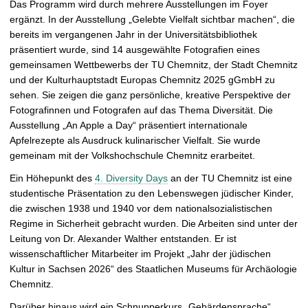
Das Programm wird durch mehrere Ausstellungen im Foyer
ergänzt. In der Ausstellung „Gelebte Vielfalt sichtbar machen“, die
bereits im vergangenen Jahr in der Universitätsbibliothek
präsentiert wurde, sind 14 ausgewählte Fotografien eines
gemeinsamen Wettbewerbs der TU Chemnitz, der Stadt Chemnitz
und der Kulturhauptstadt Europas Chemnitz 2025 gGmbH zu
sehen. Sie zeigen die ganz persönliche, kreative Perspektive der
Fotografinnen und Fotografen auf das Thema Diversität. Die
Ausstellung „An Apple a Day“ präsentiert internationale
Apfelrezepte als Ausdruck kulinarischer Vielfalt. Sie wurde
gemeinam mit der Volkshochschule Chemnitz erarbeitet.
Ein Höhepunkt des
4. Diversity Days
an der TU Chemnitz ist eine
studentische Präsentation zu den Lebenswegen jüdischer Kinder,
die zwischen 1938 und 1940 vor dem nationalsozialistischen
Regime in Sicherheit gebracht wurden. Die Arbeiten sind unter der
Leitung von Dr. Alexander Walther entstanden. Er ist
wissenschaftlicher Mitarbeiter im Projekt „Jahr der jüdischen
Kultur in Sachsen 2026“ des Staatlichen Museums für Archäologie
Chemnitz.
Darüber hinaus wird ein Schnupperkurs „Gebärdensprache“