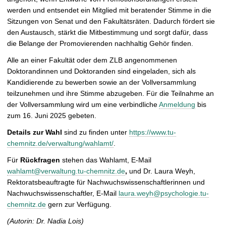
werden und entsendet ein Mitglied mit beratender Stimme in die
Sitzungen von Senat und den Fakultätsräten. Dadurch fördert sie
den Austausch, stärkt die Mitbestimmung und sorgt dafür, dass
die Belange der Promovierenden nachhaltig Gehör finden.
Alle an einer Fakultät oder dem ZLB angenommenen
Doktorandinnen und Doktoranden
sind eingeladen, sich als
Kandidierende zu bewerben sowie an der Vollversammlung
teilzunehmen und ihre Stimme abzugeben. Für die Teilnahme an
der Vollversammlung wird um eine verbindliche
Anmeldung
bis
zum 16. Juni 2025 gebeten.
Details zur Wahl
sind zu finden unter
https://www.tu-
chemnitz.de/verwaltung/wahlamt/
.
Für
Rückfragen
stehen das Wahlamt, E-Mail
wahlamt@verwaltung.tu-chemnitz.de
,
und Dr. Laura Weyh,
Rektoratsbeauftragte für Nachwuchswissenschaftlerinnen und
Nachwuchswissenschaftler, E-Mail
laura.weyh@psychologie.tu-
chemnitz.de
gern zur Verfügung.
(Autorin: Dr. Nadia Lois)