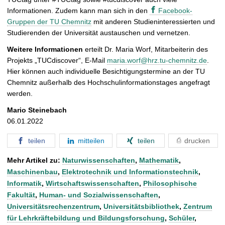
Informationen. Zudem kann man sich in den
Facebook-
Gruppen der TU Chemnitz
mit anderen Studieninteressierten und
Studierenden der Universität austauschen und vernetzen.
Weitere Informationen
erteilt Dr. Maria Worf, Mitarbeiterin des
Projekts „TUCdiscover“, E-Mail
maria.worf@hrz.tu-chemnitz.de
.
Hier können auch individuelle Besichtigungstermine an der TU
Chemnitz außerhalb des Hochschulinformationstages angefragt
werden.
Mario Steinebach
06.01.2022
teilen
mitteilen
teilen
drucken
Mehr Artikel zu:
Naturwissenschaften
,
Mathematik
,
Maschinenbau
,
Elektrotechnik und Informationstechnik
,
Informatik
,
Wirtschaftswissenschaften
,
Philosophische
Fakultät
,
Human- und Sozialwissenschaften
,
Universitätsrechenzentrum
,
Universitätsbibliothek
,
Zentrum
für Lehrkräftebildung und Bildungsforschung
,
Schüler
,