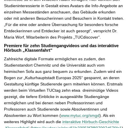
Studieninteressierte in Gestalt eines Avatars die Info-Angebote an
einzelnen Messeständen anschauen, das Gebäude erkunden
oder mit anderen Besucherinnen und Besuchern in Kontakt treten.
„Für die eine oder andere Überraschung für besonders forsche
Entdeckerinnen und Entdecker ist auch gesorgt“, verspricht Dr.
Maria Worf, Mitarbeiterin des Projekts „TUCdiscover“.
Premiere für zehn Studiengangvideos und das interaktive
Hörbuch „Klassenfahrt“
Zahlreiche digitale Formate ermöglichen es zudem, den
Studienstandort Chemnitz und die Universität auch vom
heimischen Sofa aus ganz bequem zu erkunden. Zudem wird ein
Bogen zur „Kulturhauptstadt Europas 2025“ gespannt, an deren
Gestaltung künftige Studierende gern mitwirken können. Erstmals
werden beim Virtuellen TUCtag zehn etwa dreiminütige Videos
gezeigt, die tiefere Einblicke in ausgewählte Studiengänge
ermöglichen und bei denen neben Professorinnen und
Professoren auch Studierende sowie Absolventinnen und
Absolventen zu Wort kommen (
www.mytuc.org/smgd
). Als ein
weiteres Highlight wird auch die
interaktive Hörbuch-Geschichte