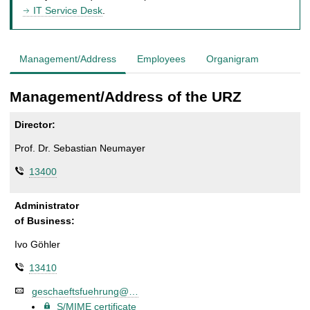
IT Service Desk
.
Management/Address
Employees
Organigram
Management/Address of the URZ
Director:
Prof. Dr. Sebastian Neumayer
13400
Administrator
of Business:
Ivo Göhler
13410
geschaeftsfuehrung@…
S/MIME certificate