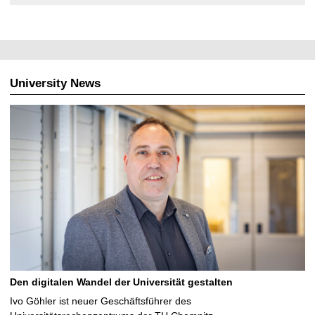
University News
Den digitalen Wandel der Universität gestalten
Ivo Göhler ist neuer Geschäftsführer des