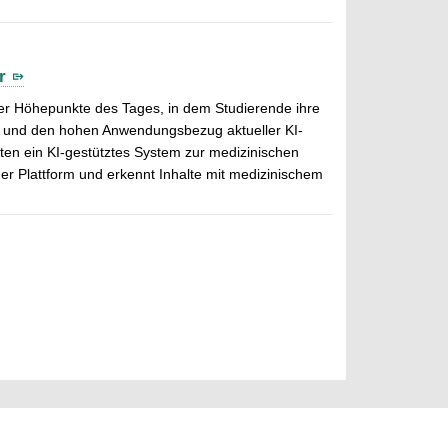
r
r Höhepunkte des Tages, in dem Studierende ihre
ite und den hohen Anwendungsbezug aktueller KI-
en ein KI-gestütztes System zur medizinischen
der Plattform und erkennt Inhalte mit medizinischem