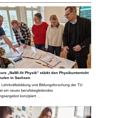
kurs „NaWi-fit Physik“ stärkt den Physikunterricht
hulen in Sachsen
 Lehrkräftebildung und Bildungsforschung der TU
t ein neues berufsbegleitendes
ngsangebot konzipiert …