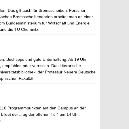
ffen. Das gilt auch für Bremsscheiben. Forscher
In Sachen Bremsscheibenabrieb arbeitet man an einer
om Bundesministerium für Wirtschaft und Energie
a und die TU Chemnitz.
sen, Buchtipps und gute Unterhaltung. Ab 19 Uhr
, empfohlen oder verrissen. Das Literarische
iversitätsbibliothek, der Professur Neuere Deutsche
ophischen Fakultät.
ls 110 Programmpunkten auf den Campus an der
ildet der „Tag der offenen Tür“ um 14 Uhr.
n.