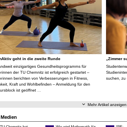
ktiv geht in die zweite Runde
„Zimmer su
ndweit einzigartiges Gesundheitsprogramms für
Studentenwe
erinnen der TU Chemnitz ist erfolgreich gestartet –
Studieninte
rinnen berichten von Verbesserungen in Fitness,
suchen, zu
keit, Kraft und Wohlbefinden – Anmeldung für den
ursblock ist geöffnet …
Mehr Artikel anzeigen
 Medien