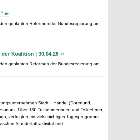
s”
zu den geplanten Reformen der Bundesregierung am
er Koalition | 30.04.26
zu den geplanten Reformen der Bundesregierung am
ratungsunternehmen Stadt + Handel (Dortmund,
 Resonanz. Über 130 Teilnehmerinnen und Teilnehmer,
n, verfolgten ein vielschichtiges Tagesprogramm.
ischen Standortattraktivität und