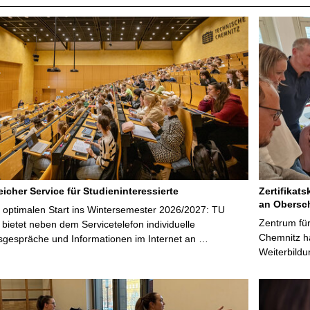
icher Service für Studieninteressierte
Zertifikats
an Obersc
 optimalen Start ins Wintersemester 2026/2027: TU
Zentrum für
bietet neben dem Servicetelefon individuelle
Chemnitz ha
sgespräche und Informationen im Internet an …
Weiterbildu