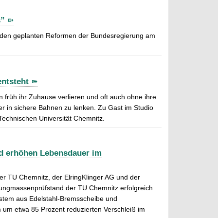
s”
zu den geplanten Reformen der Bundesregierung am
ntsteht
 früh ihr Zuhause verlieren und oft auch ohne ihre
r in sichere Bahnen zu lenken. Zu Gast im Studio
 Technischen Universität Chemnitz.
nd erhöhen Lebensdauer im
 TU Chemnitz, der ElringKlinger AG und der
gmassenprüfstand der TU Chemnitz erfolgreich
ystem aus Edelstahl-Bremsscheibe und
m um etwa 85 Prozent reduzierten Verschleiß im