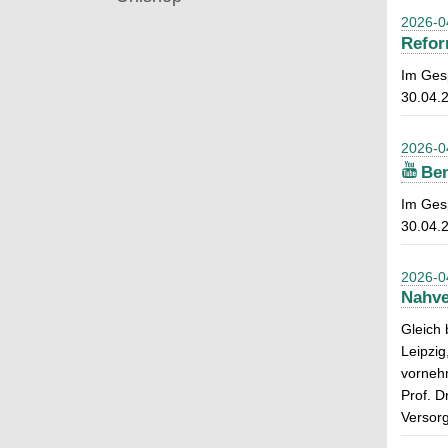
2026-0
Refor
Im Ges
30.04.
2026-0
Ben
Im Ges
30.04.
2026-0
Nahve
Gleich
Leipzig
vorneh
Prof. D
Versorg