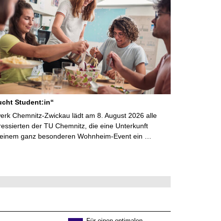
cht Student:in“
rk Chemnitz-Zwickau lädt am 8. August 2026 alle
ressierten der TU Chemnitz, die eine Unterkunft
 einem ganz besonderen Wohnheim-Event ein …