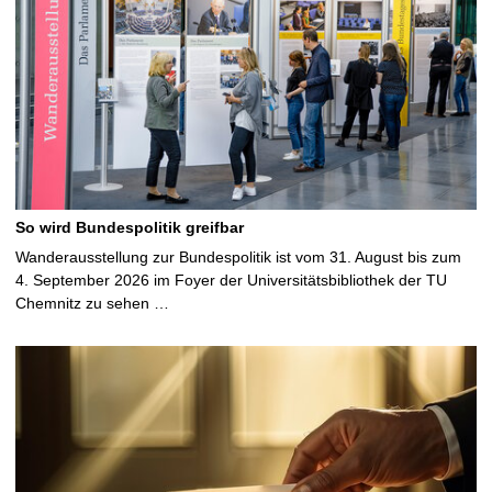
So wird Bundespolitik greifbar
Wanderausstellung zur Bundespolitik ist vom 31. August bis zum
4. September 2026 im Foyer der Universitätsbibliothek der TU
Chemnitz zu sehen …