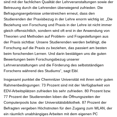
sind mit der fachlichen Qualität der Lehrveranstaltungen sowie der
Betreuung durch die Lehrenden überwiegend zufrieden. Die
Befragungsergebnisse unterstreichen erneut, dass den
Studierenden der Praxisbezug in der Lehre enorm wichtig ist. „Die
Beziehung von Forschung und Praxis in der Lehre ist nicht immer
gleich offensichtlich, sondern wird oft erst in der Anwendung von
Theorien und Methoden auf Problem- und Fragestellungen aus
der Praxis sichtbar. Unsere Studierenden werden befähigt, die
Forschung auf die Praxis zu beziehen, das passiert am besten
beim forschenden Lernen. Und darin bestätigen uns die guten
Bewertungen beim Forschungsbezug unserer
Lehrveranstaltungen und die Förderung des selbstständigen
Forschens während des Studiums“, sagt Eibl.
Insgesamt punktet die Chemnitzer Universität mit ihren sehr guten
Rahmenbedingungen: 73 Prozent sind mit der Verfügbarkeit von
EDV-Arbeitsplätzen zufrieden bis sehr zufrieden. 80 Prozent bzw.
77 Prozent der Studierenden loben die Öffnungszeiten der
Computerpools bzw. der Universitätsbibliothek. 87 Prozent der
Befragten vergeben Höchstnoten für den Zugang zum WLAN, der
ein räumlich unabhängiges Arbeiten mit dem eigenen PC