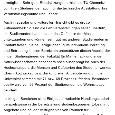
ermöglicht. Sehr gute Einschätzungen erhielt die TU Chemnitz
von ihren Studierenden auch für die technische Ausstattung ihrer
Veranstaltungsräume und Labore.
Auch in sozialer und kultureller Hinsicht gibt es große
Zufriedenheit: So sind die Lehrveranstaltungen selten überfüllt,
die Studierenden haben kaum das Gefühl, in der Masse
unterzugehen und können sehr gut mit anderen Studierenden in
Kontakt treten. Kleine Lerngruppen, gute individuelle Beratung
und Betreuung in allen Bereichen unterstützen diesen Aspekt, der
in den Studiengängen der Fakultät für Mathematik und in den
Naturwissenschaften besonders hoch ausgeprägt ist. Auch der
Hochschulsport, die Mensen und Cafeterien des Studentenwerkes
Chemnitz-Zwickau bzw. die kulturellen Angebote rund um die
Universität stimmen mit 71 bzw. 69 Prozent zufrieden. Besonders
positiv wird von 86 Prozent der Studierenden die Wohnsituation
beurteilt.
In einigen Bereichen sieht Eibl jedoch weiterhin Handlungsbedarf -
beispielsweise in der Bereitstellung studienbezogener E-Learning
Angebote und bei der Verfügbarkeit von Räumen für