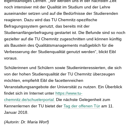
eigenständiges Lernen. „Wir werden uns in der nächsten Zeit
noch intensiver mit der Qualität im Studium und der Lehre
auseinander setzen und auf die Bedürfnisse der Studierenden
reagieren. Dazu wird das TU Chemnitz-spezifische
Befragungssystem genutzt, das bereits mit der
Studienanfängerbefragung gestartet ist. Die Befunde sind so noch
gezielter auf die TU Chemnitz zugeschnitten und können künftig
als Baustein des Qualitätsmanagements maßgeblich für die
Verbesserung der Studienqualität genutzt werden“, blickt Eibl
voraus.
Schülerinnen und Schülern sowie Studieninteressierten, die sich
von der hohen Studienqualität der TU Chemnitz überzeugen
möchten, empfiehlt Eibl die facettenreichen
Veranstaltungsangebote der Universität zu nutzen. Ein Überblick
findet sich im Internet unter
https://www.tu-
chemnitz.de/schuelerportal.
Die nächste Gelegenheit zum
Kennenlernen der TU bietet der
Tag der offenen Tür
am 11.
Januar 2018.
(Autorin: Dr. Maria Worf)