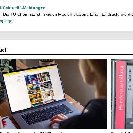
TUCaktuell“-Meldungen
: Die TU Chemnitz ist in vielen Medien präsent. Einen Eindruck, wie dies
spiegel
.
ell