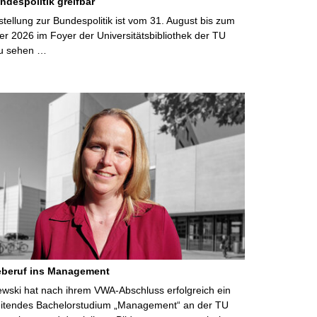
ndespolitik greifbar
ellung zur Bundespolitik ist vom 31. August bis zum
r 2026 im Foyer der Universitätsbibliothek der TU
u sehen …
eberuf ins Management
lewski hat nach ihrem VWA-Abschluss erfolgreich ein
eitendes Bachelorstudium „Management“ an der TU