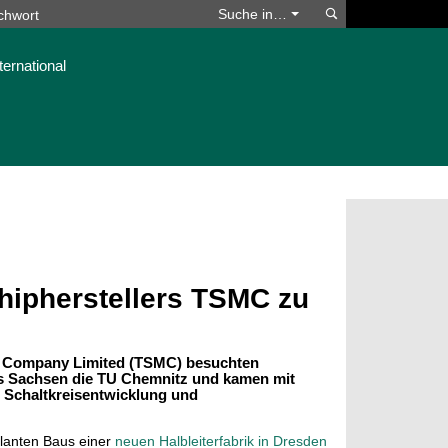
Suchen
Suche in…
ternational
hipherstellers TSMC zu
ng Company Limited (TSMC) besuchten
es Sachsen die TU Chemnitz und kamen mit
, Schaltkreisentwicklung und
anten Baus einer
neuen Halbleiterfabrik in Dresden