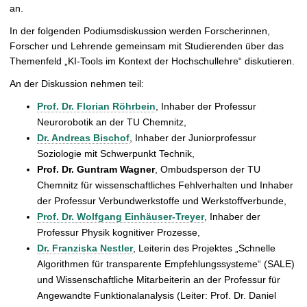
an.
In der folgenden Podiumsdiskussion werden Forscherinnen,
Forscher und Lehrende gemeinsam mit Studierenden über das
Themenfeld „KI-Tools im Kontext der Hochschullehre“ diskutieren.
An der Diskussion nehmen teil:
Prof. Dr. Florian Röhrbein
, Inhaber der Professur
Neurorobotik an der TU Chemnitz,
Dr. Andreas Bischof
, Inhaber der Juniorprofessur
Soziologie mit Schwerpunkt Technik,
Prof. Dr. Guntram Wagner
, Ombudsperson der TU
Chemnitz für wissenschaftliches Fehlverhalten und Inhaber
der Professur Verbundwerkstoffe und Werkstoffverbunde,
Prof. Dr. Wolfgang Einhäuser-Treyer
, Inhaber der
Professur Physik kognitiver Prozesse,
Dr. Franziska Nestler
, Leiterin des Projektes „Schnelle
Algorithmen für transparente Empfehlungssysteme“ (SALE)
und Wissenschaftliche Mitarbeiterin an der Professur für
Angewandte Funktionalanalysis (Leiter: Prof. Dr. Daniel