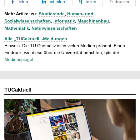
teilen
mitteilen
teilen
drucken
Mehr Artikel zu:
Studierende
,
Human- und
Sozialwissenschaften
,
Informatik
,
Maschinenbau
,
Mathematik
,
Naturwissenschaften
Alle „TUCaktuell“-Meldungen
Hinweis: Die TU Chemnitz ist in vielen Medien präsent. Einen
Eindruck, wie diese über die Universität berichten, gibt der
Medienspiegel
.
TUCaktuell