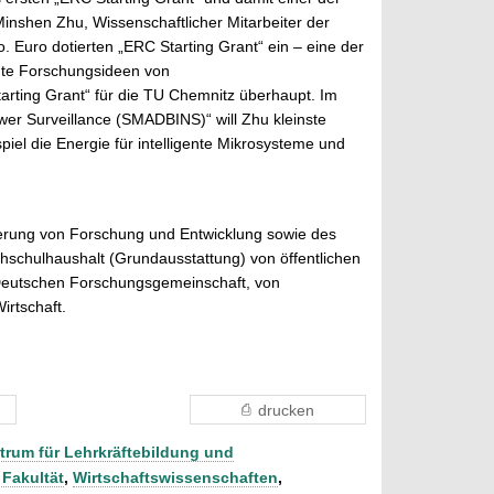
inshen Zhu, Wissenschaftlicher Mitarbeiter der
. Euro dotierten „ERC Starting Grant“ ein – eine der
nte Forschungsideen von
arting Grant“ für die TU Chemnitz überhaupt. Im
er Surveillance (SMADBINS)“ will Zhu kleinste
piel die Energie für intelligente Mikrosysteme und
rderung von Forschung und Entwicklung sowie des
schulhaushalt (Grundausstattung) von öffentlichen
 Deutschen Forschungsgemeinschaft, von
irtschaft.
drucken
trum für Lehrkräftebildung und
Fakultät
,
Wirtschaftswissenschaften
,