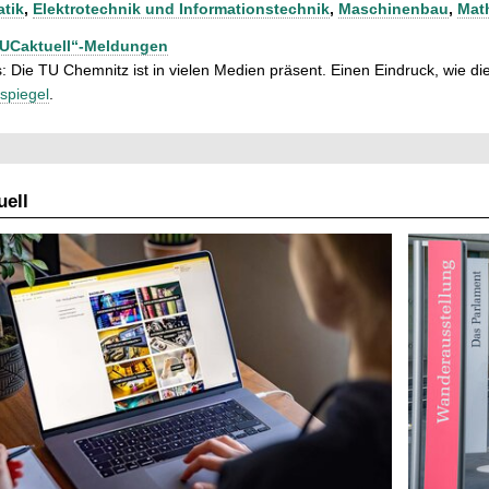
atik
,
Elektrotechnik und Informationstechnik
,
Maschinenbau
,
Mat
TUCaktuell“-Meldungen
: Die TU Chemnitz ist in vielen Medien präsent. Einen Eindruck, wie dies
spiegel
.
ell