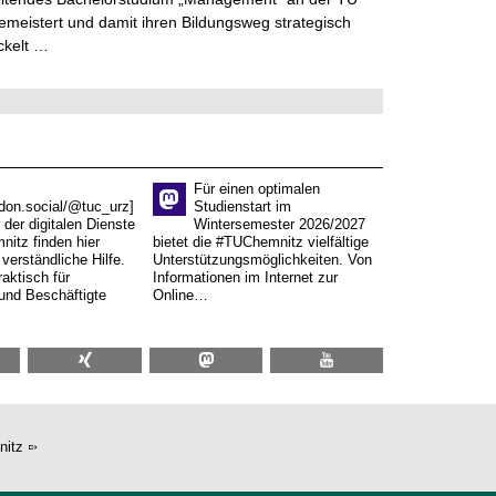
meistert und damit ihren Bildungsweg strategisch
ckelt …
Für einen optimalen
don.social/@tuc_urz]
Studienstart im
 der digitalen Dienste
Wintersemester 2026/2027
itz finden hier
bietet die #TUChemnitz vielfältige
verständliche Hilfe.
Unterstützungsmöglichkeiten. Von
aktisch für
Informationen im Internet zur
und Beschäftigte
Online…
nitz