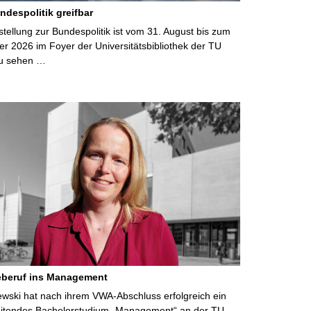
ndespolitik greifbar
ellung zur Bundespolitik ist vom 31. August bis zum
r 2026 im Foyer der Universitätsbibliothek der TU
u sehen …
eberuf ins Management
lewski hat nach ihrem VWA-Abschluss erfolgreich ein
eitendes Bachelorstudium „Management“ an der TU