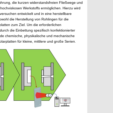
führung, die kurzen widerstandsfreien Fließwege und
 hochviskosen Werkstoffs ermöglichen. Hierzu wird
ersuchen entwickelt und in eine herstellbare
wohl die Herstellung von Rohlingen für die
latten zum Ziel. Um die erforderlichen
rch die Einbettung spezifisch konfektionierter
mende chemische, physikalische und mechanische
larplatten für kleine, mittlere und große Serien.