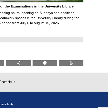
for the Examinations in the University Library
ening hours, opening on Sundays and additional
teamwork spaces in the University Library during the
 period from July 6 to August 15, 2026 …
Chemnitz
cessibility