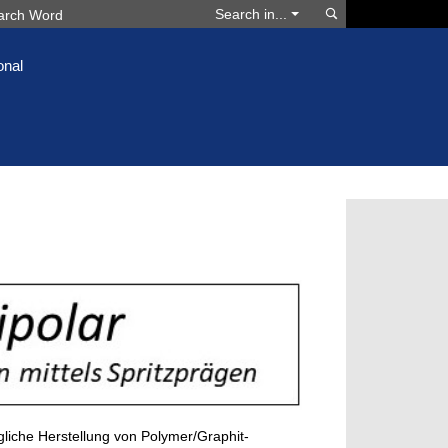
Search
Search in...
onal
gliche Herstellung von Polymer/Graphit-