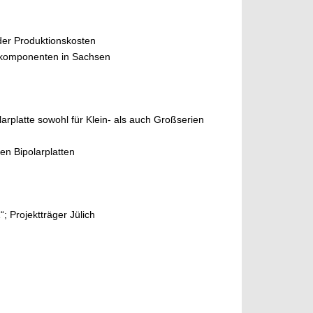
der Produktionskosten
enkomponenten in Sachsen
arplatte sowohl für Klein- als auch Großserien
en Bipolarplatten
 Projektträger Jülich