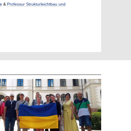
be
&
Professur Strukturleichtbau und