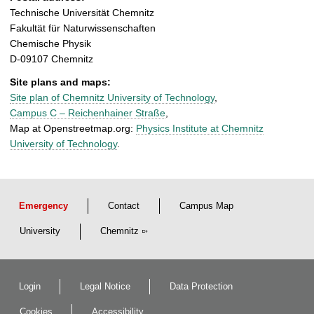
Technische Universität Chemnitz
Fakultät für Naturwissenschaften
Chemische Physik
D-09107 Chemnitz
Site plans and maps:
Site plan of Chemnitz University of Technology
,
Campus C – Reichenhainer Straße
,
Map at Openstreetmap.org:
Physics Institute at Chemnitz
University of Technology
.
Emergency
Contact
Campus Map
University
Chemnitz
Login
Legal Notice
Data Protection
Cookies
Accessibility