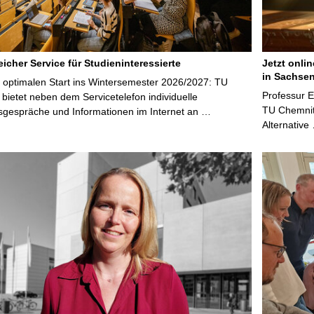
icher Service für Studieninteressierte
Jetzt onli
in Sachsen
 optimalen Start ins Wintersemester 2026/2027: TU
Professur 
bietet neben dem Servicetelefon individuelle
TU Chemnitz
sgespräche und Informationen im Internet an …
Alternative