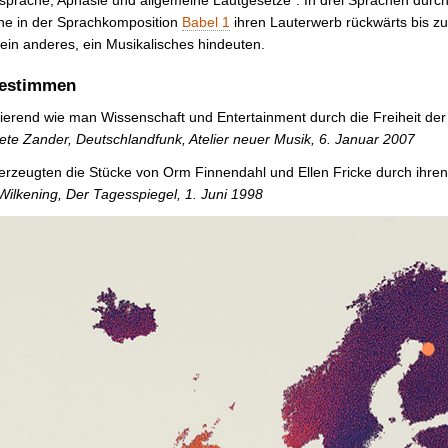
he in der Sprachkomposition
Babel 1
ihren Lauterwerb rückwärts bis zu
 ein anderes, ein Musikalisches hindeuten.
sestimmen
ierend wie man Wissenschaft und Entertainment durch die Freiheit der 
te Zander, Deutschlandfunk, Atelier neuer Musik, 6. Januar 2007
überzeugten die Stücke von Orm Finnendahl und Ellen Fricke durch ihren
Wilkening, Der Tagesspiegel, 1. Juni 1998