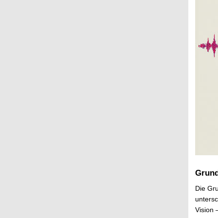
Grund
Die Gru
untersc
Vision 