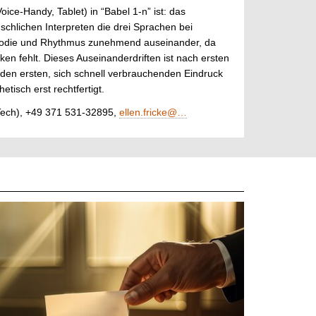
ice-Handy, Tablet) in “Babel 1-n” ist: das
hlichen Interpreten die drei Sprachen bei
zmelodie und Rhythmus zunehmend auseinander, da
en fehlt. Dieses Auseinanderdriften ist nach ersten
 den ersten, sich schnell verbrauchenden Eindruck
tisch erst rechtfertigt.
MeTech), +49 371 531-32895,
ellen.fricke@…