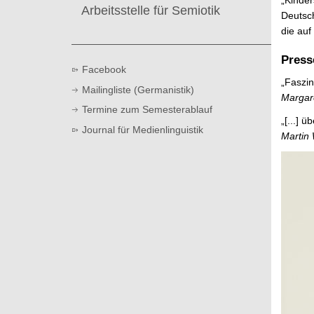
Arbeitsstelle für Semiotik
Deutsc
die auf
Pres
Facebook
„Faszin
Mailingliste (Germanistik)
Margare
Termine zum Semesterablauf
„[...] 
Journal für Medienlinguistik
Martin 