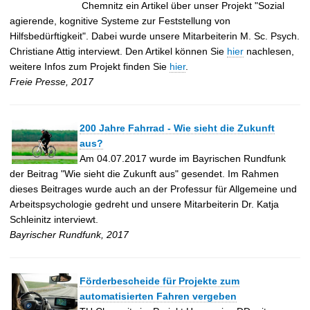
Chemnitz ein Artikel über unser Projekt "Sozial
agierende, kognitive Systeme zur Feststellung von
Hilfsbedürftigkeit". Dabei wurde unsere Mitarbeiterin M. Sc. Psych.
Christiane Attig interviewt. Den Artikel können Sie
hier
nachlesen,
weitere Infos zum Projekt finden Sie
hier
.
Freie Presse, 2017
200 Jahre Fahrrad - Wie sieht die Zukunft
aus?
Am 04.07.2017 wurde im Bayrischen Rundfunk
der Beitrag "Wie sieht die Zukunft aus" gesendet. Im Rahmen
dieses Beitrages wurde auch an der Professur für Allgemeine und
Arbeitspsychologie gedreht und unsere Mitarbeiterin Dr. Katja
Schleinitz interviewt.
Bayrischer Rundfunk, 2017
Förderbescheide für Projekte zum
automatisierten Fahren vergeben