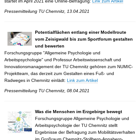
startet im April 2021 eine Online-Befragung:
Link zum Artikel
Pressemitteilung TU Chemnitz, 13.04.2021
Potentialflächen entlang einer Modellroute
vom Zeisigwald bis zum Sportforum gestalten
und bewerten
Forschungsgruppe "Allgemeine Psychologie und
Arbeitspsychologie" und Professur Arbeitswissenschaft und
Innovationsmanagement der TU Chemnitz gehören zum NUMIC-
Projektteam, das derzeit zum Gestalten eines Fuß- und
Radweges in Chemnitz einlädt:
Link zum Artikel
Pressemitteilung TU Chemnitz, 08.04.2021
Was die Menschen im Erzgebirge bewegt
Forschungsgruppe Allgemeine Psychologie und
Arbeitspsychologie der TU Chemnitz stellt
Ergebnisse der Befragung zum Mobilitätsverhalten
im Großraum Chemnitz-Stollberg-Annaberg-