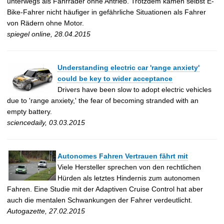
unterwegs als Fahrräder ohne Antrieb. Trotzdem kämen selbst E-
Bike-Fahrer nicht häufiger in gefährliche Situationen als Fahrer
von Rädern ohne Motor.
spiegel online, 28.04.2015
Understanding electric car 'range anxiety'
could be key to wider acceptance
Drivers have been slow to adopt electric vehicles
due to 'range anxiety,' the fear of becoming stranded with an
empty battery.
sciencedaily, 03.03.2015
Autonomes Fahren Vertrauen fährt mit
Viele Hersteller sprechen von den rechtlichen
Hürden als letztes Hindernis zum autonomen
Fahren. Eine Studie mit der Adaptiven Cruise Control hat aber
auch die mentalen Schwankungen der Fahrer verdeutlicht.
Autogazette, 27.02.2015