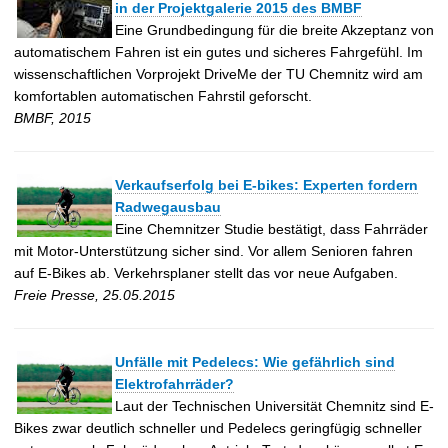
in der Projektgalerie 2015 des BMBF
Eine Grundbedingung für die breite Akzeptanz von
automatischem Fahren ist ein gutes und sicheres Fahrgefühl. Im
wissenschaftlichen Vorprojekt DriveMe der TU Chemnitz wird am
komfortablen automatischen Fahrstil geforscht.
BMBF, 2015
Verkaufserfolg bei E-bikes: Experten fordern
Radwegausbau
Eine Chemnitzer Studie bestätigt, dass Fahrräder
mit Motor-Unterstützung sicher sind. Vor allem Senioren fahren
auf E-Bikes ab. Verkehrsplaner stellt das vor neue Aufgaben.
Freie Presse, 25.05.2015
Unfälle mit Pedelecs: Wie gefährlich sind
Elektrofahrräder?
Laut der Technischen Universität Chemnitz sind E-
Bikes zwar deutlich schneller und Pedelecs geringfügig schneller