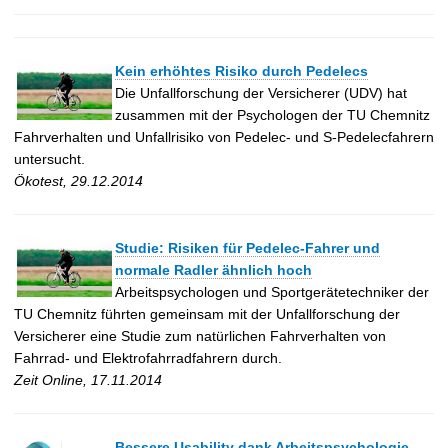
Kein erhöhtes Risiko durch Pedelecs
Die Unfallforschung der Versicherer (UDV) hat
zusammen mit der Psychologen der TU Chemnitz
Fahrverhalten und Unfallrisiko von Pedelec- und S-Pedelecfahrern
untersucht.
Ökotest, 29.12.2014
Studie: Risiken für Pedelec-Fahrer und
normale Radler ähnlich hoch
Arbeitspsychologen und Sportgerätetechniker der
TU Chemnitz führten gemeinsam mit der Unfallforschung der
Versicherer eine Studie zum natürlichen Fahrverhalten von
Fahrrad- und Elektrofahrradfahrern durch.
Zeit Online, 17.11.2014
Bessere Usability dank Arbeitspsychologie