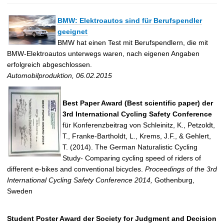
BMW: Elektroautos sind für Berufspendler
geeignet
BMW hat einen Test mit Berufspendlern, die mit
BMW-Elektroautos unterwegs waren, nach eigenen Angaben
erfolgreich abgeschlossen.
Automobilproduktion, 06.02.2015
Best Paper Award (Best scientific paper) der
3rd International Cycling Safety Conference
für Konferenzbeitrag von Schleinitz, K., Petzoldt,
T., Franke-Bartholdt, L., Krems, J.F., & Gehlert,
T. (2014). The German Naturalistic Cycling
Study- Comparing cycling speed of riders of
different e-bikes and conventional bicycles.
Proceedings of the 3rd
International Cycling Safety Conference 2014,
Gothenburg,
Sweden
Student Poster Award der Society for Judgment and Decision