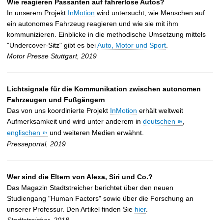
Wie reagieren Passanten auf fahrerlose Autos?
In unserem Projekt
InMotion
wird untersucht, wie Menschen auf
ein autonomes Fahrzeug reagieren und wie sie mit ihm
kommunizieren. Einblicke in die methodische Umsetzung mittels
"Undercover-Sitz" gibt es bei
Auto, Motor und Sport
.
Motor Presse Stuttgart, 2019
Lichtsignale für die Kommunikation zwischen autonomen
Fahrzeugen und Fußgängern
Das von uns koordinierte Projekt
InMotion
erhält weltweit
Aufmerksamkeit und wird unter anderem in
deutschen
,
englischen
und weiteren Medien erwähnt.
Presseportal, 2019
Wer sind die Eltern von Alexa, Siri und Co.?
Das Magazin Stadtstreicher berichtet über den neuen
Studiengang "Human Factors" sowie über die Forschung an
unserer Professur. Den Artikel finden Sie
hier
.