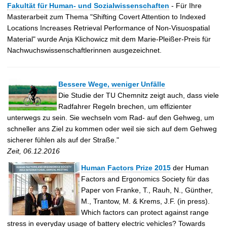
Fakultät für Human- und Sozialwissenschaften
- Für Ihre
Masterarbeit zum Thema "Shifting Covert Attention to Indexed
Locations Increases Retrieval Performance of Non-Visuospatial
Material" wurde Anja Klichowicz mit dem Marie-Pleißer-Preis für
Nachwuchswissenschaftlerinnen ausgezeichnet.
Bessere Wege, weniger Unfälle
Die Studie der TU Chemnitz zeigt auch, dass viele
Radfahrer Regeln brechen, um effizienter
unterwegs zu sein. Sie wechseln vom Rad- auf den Gehweg, um
schneller ans Ziel zu kommen oder weil sie sich auf dem Gehweg
sicherer fühlen als auf der Straße."
Zeit, 06.12.2016
Human Factors Prize 2015
der Human
Factors and Ergonomics Society für das
Paper von Franke, T., Rauh, N., Günther,
M., Trantow, M. & Krems, J.F. (in press).
Which factors can protect against range
stress in everyday usage of battery electric vehicles? Towards