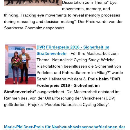
Dissertation zum Thema" Eye
movements, memory, and
thinking. Tracking eye movements to reveal memory processes
during reasoning and decision-making". Der Preis wurde von der
Sparkasse Chemnitz gesponsert.
DVR Förderpreis 2016 - Sicherheit im
Straßenverkehr
- Für Ihre Masterarbeit zum
Thema "Naturalistic Cycling Study: Welche
Risikofaktoren beeinflussen die Sicherheit von
Pedelec- und Fahrradfahrern im Alltag?" wurde
Sarah Heilmann mit dem
3. Preis beim "DVR
Förderpreis 2016 - Sicherheit im
Straßenverkehr"
ausgezeichnet. Die Masterarbeit entstand im
Rahmen des, von der Unfallforschung der Versicherer (UDV)
geförderten, Projekts "Pedelec Naturalistic Cycling Study".
Marie-Pleißner-Preis für Nachwuchswissenschaftlerinnen der