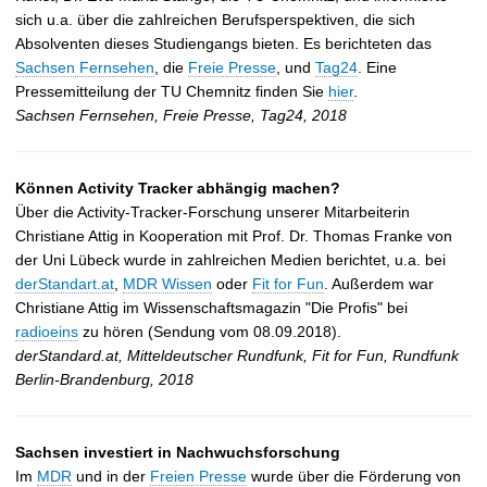
sich u.a. über die zahlreichen Berufsperspektiven, die sich
Absolventen dieses Studiengangs bieten. Es berichteten das
Sachsen Fernsehen
, die
Freie Presse
, und
Tag24
. Eine
Pressemitteilung der TU Chemnitz finden Sie
hier
.
Sachsen Fernsehen, Freie Presse, Tag24, 2018
Können Activity Tracker abhängig machen?
Über die Activity-Tracker-Forschung unserer Mitarbeiterin
Christiane Attig in Kooperation mit Prof. Dr. Thomas Franke von
der Uni Lübeck wurde in zahlreichen Medien berichtet, u.a. bei
derStandart.at
,
MDR Wissen
oder
Fit for Fun
. Außerdem war
Christiane Attig im Wissenschaftsmagazin "Die Profis" bei
radioeins
zu hören (Sendung vom 08.09.2018).
derStandard.at, Mitteldeutscher Rundfunk, Fit for Fun, Rundfunk
Berlin-Brandenburg, 2018
Sachsen investiert in Nachwuchsforschung
Im
MDR
und in der
Freien Presse
wurde über die Förderung von