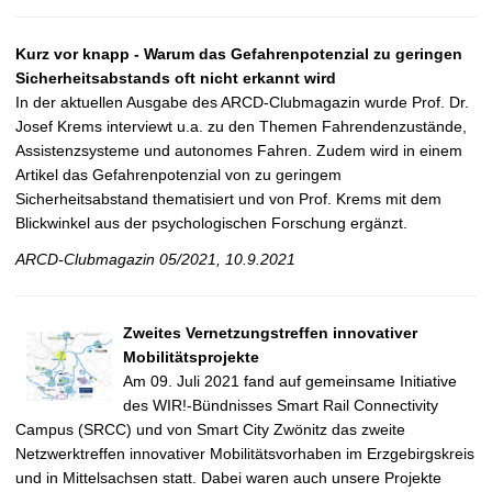
Kurz vor knapp - Warum das Gefahrenpotenzial zu geringen
Sicherheitsabstands oft nicht erkannt wird
In der aktuellen Ausgabe des ARCD-Clubmagazin wurde Prof. Dr.
Josef Krems interviewt u.a. zu den Themen Fahrendenzustände,
Assistenzsysteme und autonomes Fahren. Zudem wird in einem
Artikel das Gefahrenpotenzial von zu geringem
Sicherheitsabstand thematisiert und von Prof. Krems mit dem
Blickwinkel aus der psychologischen Forschung ergänzt.
ARCD-Clubmagazin 05/2021, 10.9.2021
Zweites Vernetzungstreffen innovativer
Mobilitätsprojekte
Am 09. Juli 2021 fand auf gemeinsame Initiative
des WIR!-Bündnisses Smart Rail Connectivity
Campus (SRCC) und von Smart City Zwönitz das zweite
Netzwerktreffen innovativer Mobilitätsvorhaben im Erzgebirgskreis
und in Mittelsachsen statt. Dabei waren auch unsere Projekte