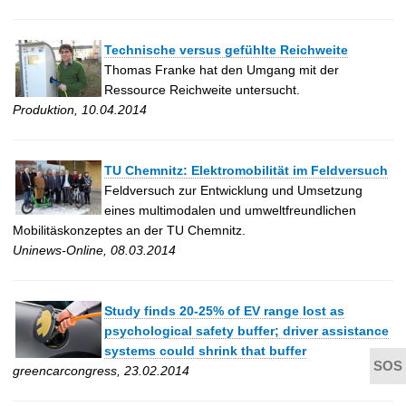
Technische versus gefühlte Reichweite
Thomas Franke hat den Umgang mit der
Ressource Reichweite untersucht.
Produktion, 10.04.2014
TU Chemnitz: Elektromobilität im Feldversuch
Feldversuch zur Entwicklung und Umsetzung
eines multimodalen und umweltfreundlichen
Mobilitäskonzeptes an der TU Chemnitz.
Uninews-Online, 08.03.2014
Study finds 20-25% of EV range lost as
psychological safety buffer; driver assistance
systems could shrink that buffer
greencarcongress, 23.02.2014
t