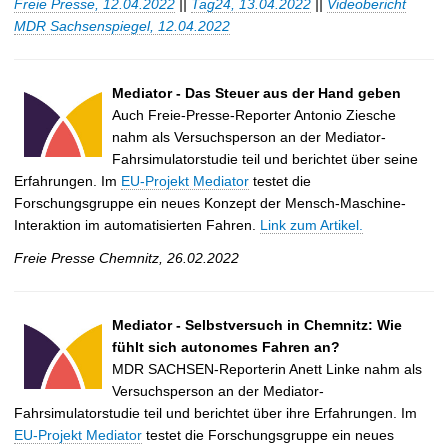
Freie Presse, 12.04.2022
||
Tag24, 13.04.2022
||
Videobericht
MDR Sachsenspiegel, 12.04.2022
Mediator - Das Steuer aus der Hand geben
Auch Freie-Presse-Reporter Antonio Ziesche
nahm als Versuchsperson an der Mediator-
Fahrsimulatorstudie teil und berichtet über seine
Erfahrungen. Im
EU-Projekt Mediator
testet die
Forschungsgruppe ein neues Konzept der Mensch-Maschine-
Interaktion im automatisierten Fahren.
Link zum Artikel.
Freie Presse Chemnitz, 26.02.2022
Mediator - Selbstversuch in Chemnitz: Wie
fühlt sich autonomes Fahren an?
MDR SACHSEN-Reporterin Anett Linke nahm als
Versuchsperson an der Mediator-
Fahrsimulatorstudie teil und berichtet über ihre Erfahrungen. Im
EU-Projekt Mediator
testet die Forschungsgruppe ein neues