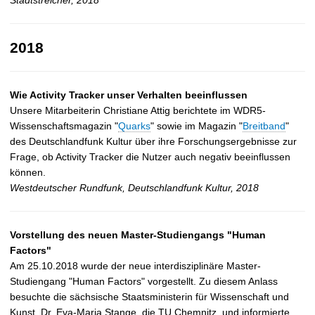
Stadtstreicher, 2018
2018
Wie Activity Tracker unser Verhalten beeinflussen
Unsere Mitarbeiterin Christiane Attig berichtete im WDR5-
Wissenschaftsmagazin "
Quarks
" sowie im Magazin "
Breitband
"
des Deutschlandfunk Kultur über ihre Forschungsergebnisse zur
Frage, ob Activity Tracker die Nutzer auch negativ beeinflussen
können.
Westdeutscher Rundfunk, Deutschlandfunk Kultur, 2018
Vorstellung des neuen Master-Studiengangs "Human
Factors"
Am 25.10.2018 wurde der neue interdisziplinäre Master-
Studiengang "Human Factors" vorgestellt. Zu diesem Anlass
besuchte die sächsische Staatsministerin für Wissenschaft und
Kunst, Dr. Eva-Maria Stange, die TU Chemnitz, und informierte