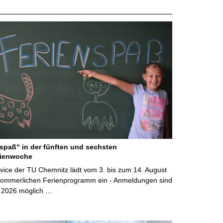
spaß“ in der fünften und sechsten
ienwoche
vice der TU Chemnitz lädt vom 3. bis zum 14. August
ommerlichen Ferienprogramm ein - Anmeldungen sind
i 2026 möglich …