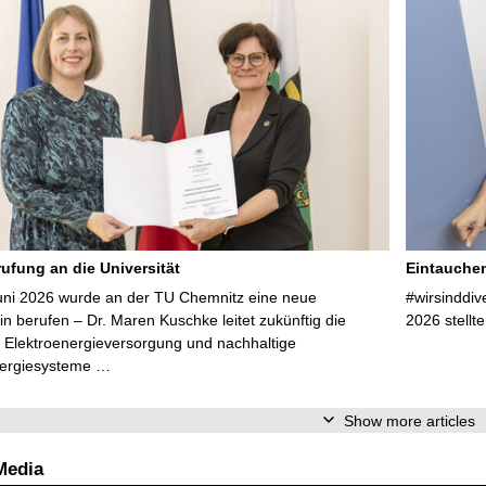
ufung an die Universität
Eintauchen
uni 2026 wurde an der TU Chemnitz eine neue
#wirsinddiv
in berufen – Dr. Maren Kuschke leitet zukünftig die
2026 stellte
 Elektroenergieversorgung und nachhaltige
nergiesysteme …
Show more articles
Media