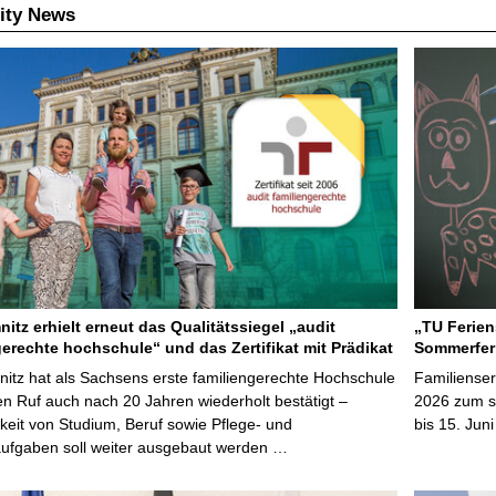
ity News
itz erhielt erneut das Qualitätssiegel „audit
„TU Ferien
gerechte hochschule“ und das Zertifikat mit Prädikat
Sommerfer
tz hat als Sachsens erste familiengerechte Hochschule
Familienser
en Ruf auch nach 20 Jahren wiederholt bestätigt –
2026 zum s
keit von Studium, Beruf sowie Pflege- und
bis 15. Jun
aufgaben soll weiter ausgebaut werden …