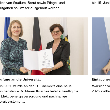
keit von Studium, Beruf sowie Pflege- und
bis 15. Jun
aufgaben soll weiter ausgebaut werden …
ufung an die Universität
Eintauchen
uni 2026 wurde an der TU Chemnitz eine neue
#wirsinddiv
in berufen – Dr. Maren Kuschke leitet zukünftig die
2026 stellte
 Elektroenergieversorgung und nachhaltige
nergiesysteme …