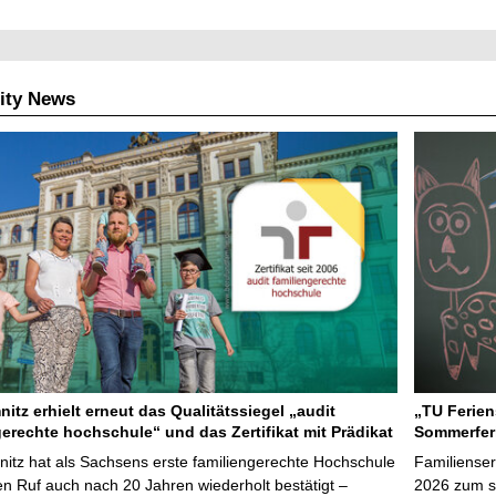
ity News
itz erhielt erneut das Qualitätssiegel „audit
„TU Ferien
gerechte hochschule“ und das Zertifikat mit Prädikat
Sommerfer
tz hat als Sachsens erste familiengerechte Hochschule
Familienser
en Ruf auch nach 20 Jahren wiederholt bestätigt –
2026 zum s