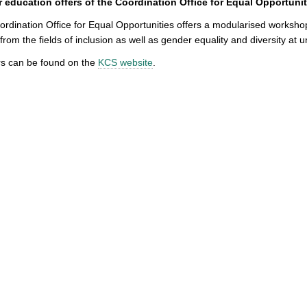
r education offers of the Coordination Office for Equal Opportuni
rdination Office for Equal Opportunities offers a modularised worksho
 from the fields of inclusion as well as gender equality and diversity at un
ers can be found on the
KCS website
.