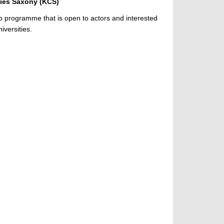
ties Saxony (KCS)
p programme that is open to actors and interested
iversities.