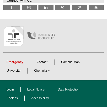
Connect with Us:
Emergency
Contact
Campus Map
University
Chemnitz
Login
Legal Notice
Data Protection
Cookies
Accessibility