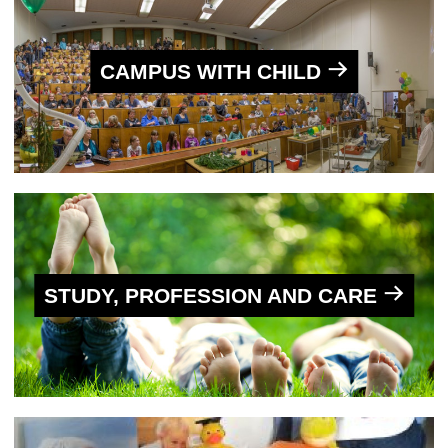
CAMPUS WITH CHILD
STUDY, PROFESSION AND CARE