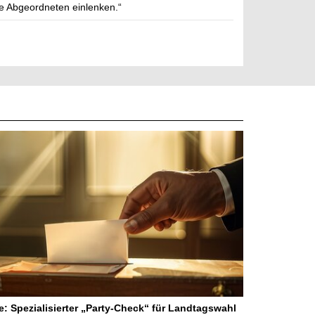
ie Abgeordneten einlenken.“
ne: Spezialisierter „Party-Check“ für Landtagswahl