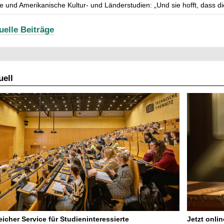
he und Amerikanische Kultur- und Länderstudien: „Und sie hofft, dass d
uelle Beiträge
ell
icher Service für Studieninteressierte
Jetzt onli