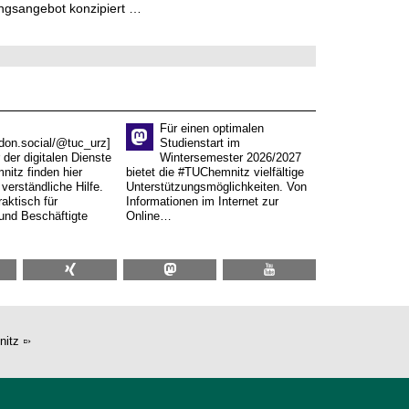
ngsangebot konzipiert …
Für einen optimalen
don.social/@tuc_urz]
Studienstart im
 der digitalen Dienste
Wintersemester 2026/2027
itz finden hier
bietet die #TUChemnitz vielfältige
verständliche Hilfe.
Unterstützungsmöglichkeiten. Von
aktisch für
Informationen im Internet zur
und Beschäftigte
Online…
nitz