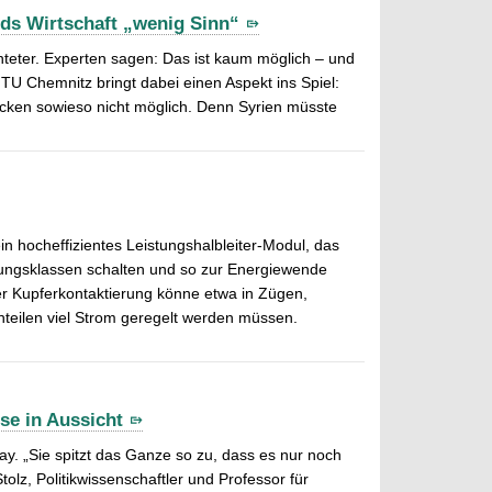
ds Wirtschaft „wenig Sinn“
hteter. Experten sagen: Das ist kaum möglich – und
r TU Chemnitz bringt dabei einen Aspekt ins Spiel:
cken sowieso nicht möglich. Denn Syrien müsste
n hocheffizientes Leistungshalbleiter-Modul, das
nnungsklassen schalten und so zur Energiewende
ger Kupferkontaktierung könne etwa in Zügen,
teilen viel Strom geregelt werden müssen.
se in Aussicht
. „Sie spitzt das Ganze so zu, dass es nur noch
tolz, Politikwissenschaftler und Professor für