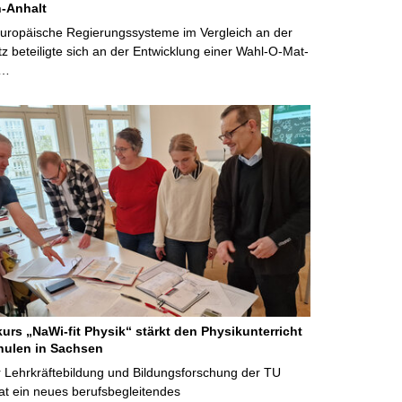
-Anhalt
Europäische Regierungssysteme im Vergleich an der
 beteiligte sich an der Entwicklung einer Wahl-O-Mat-
 …
kurs „NaWi-fit Physik“ stärkt den Physikunterricht
hulen in Sachsen
 Lehrkräftebildung und Bildungsforschung der TU
t ein neues berufsbegleitendes