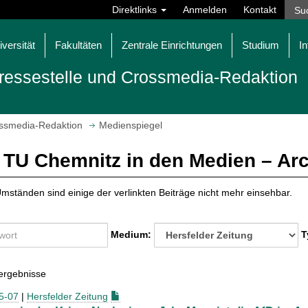
Direktlinks
Anmelden
Kontakt
iversität
Fakultäten
Zentrale Einrichtungen
Studium
In
ressestelle und Crossmedia-Redaktion
ossmedia-Redaktion
Medienspiegel
 TU Chemnitz in den Medien – Ar
mständen sind einige der verlinkten Beiträge nicht mehr einsehbar.
Medium:
T
ergebnisse
5-07
|
Hersfelder Zeitung