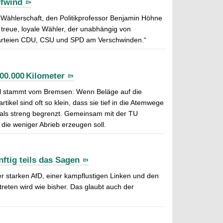
ufwind
er Wählerschaft, den Politikprofessor Benjamin Höhne
treue, loyale Wähler, der unabhängig von
n Parteien CDU, CSU und SPD am Verschwinden.“
00.000 Kilometer
Teil stammt vom Bremsen: Wenn Beläge auf die
tikel sind oft so klein, dass sie tief in die Atemwege
als streng begrenzt. Gemeinsam mit der TU
die weniger Abrieb erzeugen soll.
ftig teils das Sagen
r starken AfD, einer kampflustigen Linken und den
treten wird wie bisher. Das glaubt auch der