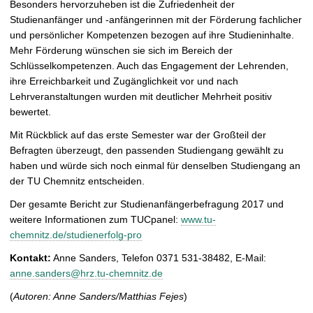
Besonders hervorzuheben ist die Zufriedenheit der
Studienanfänger und -anfängerinnen mit der Förderung fachlicher
und persönlicher Kompetenzen bezogen auf ihre Studieninhalte.
Mehr Förderung wünschen sie sich im Bereich der
Schlüsselkompetenzen. Auch das Engagement der Lehrenden,
ihre Erreichbarkeit und Zugänglichkeit vor und nach
Lehrveranstaltungen wurden mit deutlicher Mehrheit positiv
bewertet.
Mit Rückblick auf das erste Semester war der Großteil der
Befragten überzeugt, den passenden Studiengang gewählt zu
haben und würde sich noch einmal für denselben Studiengang an
der TU Chemnitz entscheiden.
Der gesamte Bericht zur Studienanfängerbefragung 2017 und
weitere Informationen zum TUCpanel:
www.tu-
chemnitz.de/studienerfolg-pro
Kontakt:
Anne Sanders, Telefon 0371 531-38482, E-Mail:
anne.sanders@hrz.tu-chemnitz.de
(
Autoren: Anne Sanders/Matthias Fejes
)