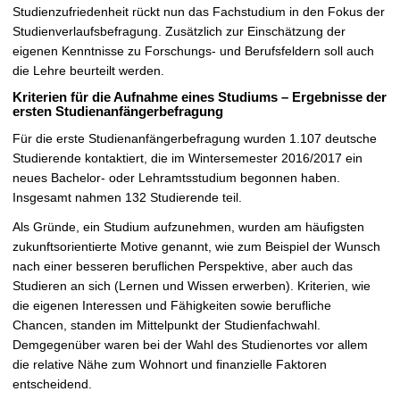
Studienzufriedenheit rückt nun das Fachstudium in den Fokus der
Studienverlaufsbefragung. Zusätzlich zur Einschätzung der
eigenen Kenntnisse zu Forschungs- und Berufsfeldern soll auch
die Lehre beurteilt werden.
Kriterien für die Aufnahme eines Studiums – Ergebnisse der
ersten Studienanfängerbefragung
Für die erste Studienanfängerbefragung wurden 1.107 deutsche
Studierende kontaktiert, die im Wintersemester 2016/2017 ein
neues Bachelor- oder Lehramtsstudium begonnen haben.
Insgesamt nahmen 132 Studierende teil.
Als Gründe, ein Studium aufzunehmen, wurden am häufigsten
zukunftsorientierte Motive genannt, wie zum Beispiel der Wunsch
nach einer besseren beruflichen Perspektive, aber auch das
Studieren an sich (Lernen und Wissen erwerben). Kriterien, wie
die eigenen Interessen und Fähigkeiten sowie berufliche
Chancen, standen im Mittelpunkt der Studienfachwahl.
Demgegenüber waren bei der Wahl des Studienortes vor allem
die relative Nähe zum Wohnort und finanzielle Faktoren
entscheidend.