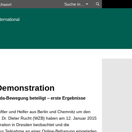
Suchen
Suche in…
ternational
Demonstration
da-Bewegung beteiligt – erste Ergebnisse
ftler und Helfer aus Berlin und Chemnitz um den
f. Dr. Dieter Rucht (WZB) haben am 12. Januar 2015
ation in Dresden beobachtet und die
r Teilnahme an einer Online-Befragung eingeladen.