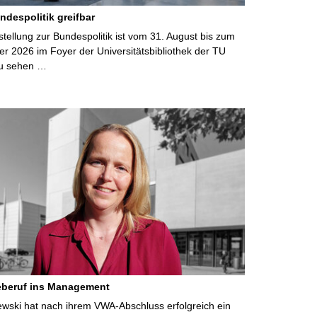
ndespolitik greifbar
ellung zur Bundespolitik ist vom 31. August bis zum
r 2026 im Foyer der Universitätsbibliothek der TU
u sehen …
eberuf ins Management
lewski hat nach ihrem VWA-Abschluss erfolgreich ein