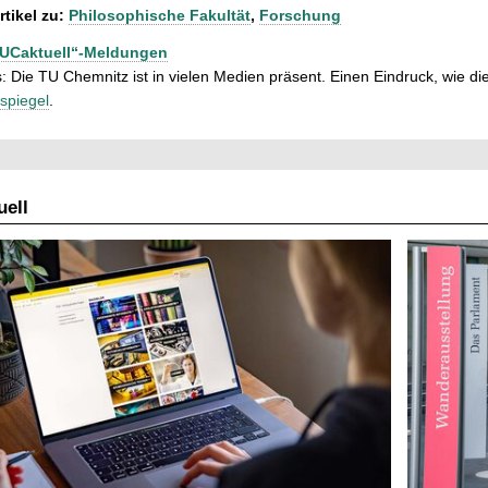
rtikel zu:
Philosophische Fakultät
,
Forschung
TUCaktuell“-Meldungen
: Die TU Chemnitz ist in vielen Medien präsent. Einen Eindruck, wie dies
spiegel
.
ell