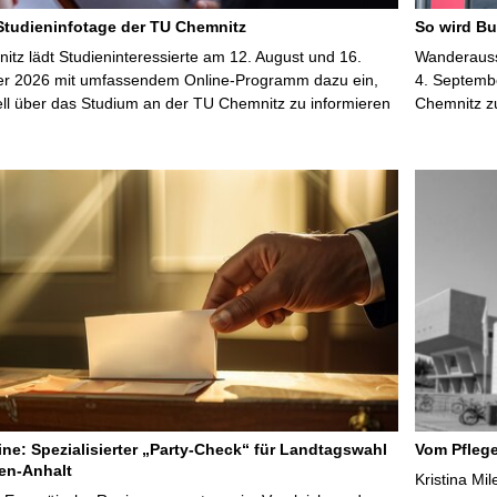
 Studieninfotage der TU Chemnitz
So wird Bu
tz lädt Studieninteressierte am 12. August und 16.
Wanderausst
r 2026 mit umfassendem Online-Programm dazu ein,
4. Septembe
uell über das Studium an der TU Chemnitz zu informieren
Chemnitz z
line: Spezialisierter „Party-Check“ für Landtagswahl
Vom Pfleg
en-Anhalt
Kristina Mi