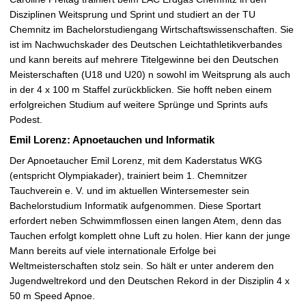
Disziplinen Weitsprung und Sprint und studiert an der TU
Chemnitz im Bachelorstudiengang Wirtschaftswissenschaften. Sie
ist im Nachwuchskader des Deutschen Leichtathletikverbandes
und kann bereits auf mehrere Titelgewinne bei den Deutschen
Meisterschaften (U18 und U20) n sowohl im Weitsprung als auch
in der 4 x 100 m Staffel zurückblicken. Sie hofft neben einem
erfolgreichen Studium auf weitere Sprünge und Sprints aufs
Podest.
Emil Lorenz: Apnoetauchen und Informatik
Der Apnoetaucher Emil Lorenz, mit dem Kaderstatus WKG
(entspricht Olympiakader), trainiert beim 1. Chemnitzer
Tauchverein e. V. und im aktuellen Wintersemester sein
Bachelorstudium Informatik aufgenommen. Diese Sportart
erfordert neben Schwimmflossen einen langen Atem, denn das
Tauchen erfolgt komplett ohne Luft zu holen. Hier kann der junge
Mann bereits auf viele internationale Erfolge bei
Weltmeisterschaften stolz sein. So hält er unter anderem den
Jugendweltrekord und den Deutschen Rekord in der Disziplin 4 x
50 m Speed Apnoe.