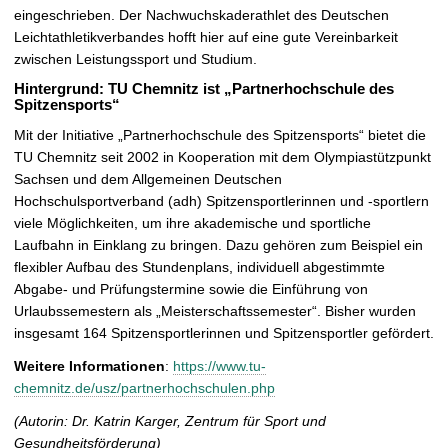
eingeschrieben. Der Nachwuchskaderathlet des Deutschen
Leichtathletikverbandes hofft hier auf eine gute Vereinbarkeit
zwischen Leistungssport und Studium.
Hintergrund: TU Chemnitz ist „Partnerhochschule des
Spitzensports“
Mit der Initiative „Partnerhochschule des Spitzensports“ bietet die
TU Chemnitz seit 2002 in Kooperation mit dem Olympiastützpunkt
Sachsen und dem Allgemeinen Deutschen
Hochschulsportverband (adh) Spitzensportlerinnen und -sportlern
viele Möglichkeiten, um ihre akademische und sportliche
Laufbahn in Einklang zu bringen. Dazu gehören zum Beispiel ein
flexibler Aufbau des Stundenplans, individuell abgestimmte
Abgabe- und Prüfungstermine sowie die Einführung von
Urlaubssemestern als „Meisterschaftssemester“. Bisher wurden
insgesamt 164 Spitzensportlerinnen und Spitzensportler gefördert.
Weitere Informationen
:
https://www.tu-
chemnitz.de/usz/partnerhochschulen.php
(Autorin: Dr. Katrin Karger, Zentrum für Sport und
Gesundheitsförderung)