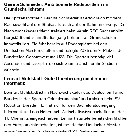
Gianna Schmieder: Ambitionierte Radsportlerin im
Grundschullehramt
Die Spitzensportlerin Gianna Schmieder ist erfolgreich mit dem
Rad sowohl auf der Straße als auch auf der Bahn unterwegs. Die
Nachwuchskaderathletin trainiert beim Verein RSC Sachsenblitz
Burgstädt und ist im Studiengang Lehramt an Grundschulen
immatrikuliert. Sie fuhr bereits auf Podestplätze bei den
Deutschen Meisterschaften und belegte 2025 den 9. Platz in der
Bundesliga Gesamtwertung U23. Die Sportart benötigt viel
Ausdauer und Disziplin, die sich Gianna auch für ihr Studium
wünscht.
Lennart Mühlstädt: Gute Orientierung nicht nur in
Informatik
Lennart Mühlstädt ist im Nachwuchskader des Deutschen Turner-
Bundes in der Sportart Orientierungslauf und trainiert beim SV
Robotron Dresden. Er hat sich für den Bachelorstudiengang
Informatik und das Nebenfach Wirtschaftswissenschaften an der
TU Chemnitz eingeschrieben. Lennart startete bereits drei Mal bei
den Europameisterschaften, ist mehrfacher Deutscher Meister
sowie Sieger der Bundesrangliste 2023. Neben seinem