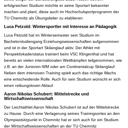
erfolgreichen Studium möchte er seine Sportart bekannter
machen und plant, diese auch im Hochschulsportprogramm der
TU Chemnitz als Übungsleiter zu etablieren.
Luca Petzold: Wintersportler mit Interesse an Pädagogik
Luca Petzold hat im Wintersemester sein Studium im
Bachelorstudiengang Erziehungswissenschaften aufgenommen
und ist in der Sportart Skilanglauf aktiv. Der Athlet mit
Perspektivkaderstatus trainiert beim VSC Klingenthal und hat
bereits an vielen internationalen Wettkämpfen teilgenommen, wie
z.B. an der Junioren-WM oder am Continentalcup Skilanglauf.
Neben dem intensiven Training spielt auch das richtige Wachs
eine entscheidende Rolle. Auch für sein Studium wünscht er sich
einen reibungslosen Ablauf.
Aaron Nikolas Schubert: Mittelstrecke und
Wirtschaftswissenschaft
Der Leichtathlet Aaron Nikolas Schubert ist auf der Mittelstrecke
zu Hause. Durch eine Verlagerung seines Trainingsortes an den
Olympiastützpunkt in Chemnitz hat er sich auch für ein Studium
der Wirtschaftswissenschaften an der TU Chemnitz