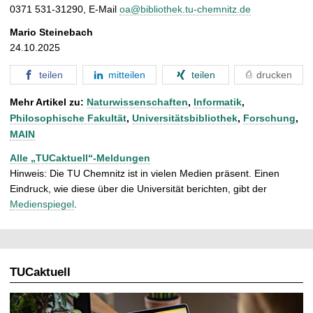
0371 531-31290, E-Mail
oa@bibliothek.tu-chemnitz.de
Mario Steinebach
24.10.2025
teilen
mitteilen
teilen
drucken
Mehr Artikel zu:
Naturwissenschaften
,
Informatik
,
Philosophische Fakultät
,
Universitätsbibliothek
,
Forschung
,
MAIN
Alle „TUCaktuell“-Meldungen
Hinweis: Die TU Chemnitz ist in vielen Medien präsent. Einen
Eindruck, wie diese über die Universität berichten, gibt der
Medienspiegel
.
TUCaktuell