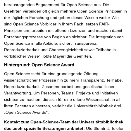
herausragendes Engagement für Open Science aus. Die
Geehrten verbinden oft gleich mehrere Open Science Prinzipien in
der täglichen Forschung und geben dieses Wissen weiter. Alle
sind Open Science Vorbilder in Ihrem Fach, setzen FAIR-
Prinzipien um, arbeiten mit offenen Lizenzen und machen damit
Forschungsprozesse von Beginn an sichtbar. Die Integration von
Open Science in alle Abläufe, sichert Transparenz,
Reproduzierbarkeit und Chancengleichheit sowie Teilhabe in
vorbildlicher Weise“, lobte Mayerl die Geehrten.
Hintergrund: Open Science Award
Open Science steht für eine grundlegende Öffnung
wissenschaftlicher Prozesse hin zu mehr Transparenz, Teilhabe,
Reproduzierbarkeit, Zusammenarbeit und gesellschaftlicher
Verantwortung. Um Personen, Teams, Projekte und Initiativen
sichtbar zu machen, die sich für eine offene Wissenschaft in all
ihren Facetten einsetzen, verleiht die Universitätsbibliothek drei
„Open Science Awards“.
Kontakt zum Open-Science-Team der Universitätsbibliothek,
das auch spezielle Beratungen anbietet:
Ute Blumtritt, Telefon