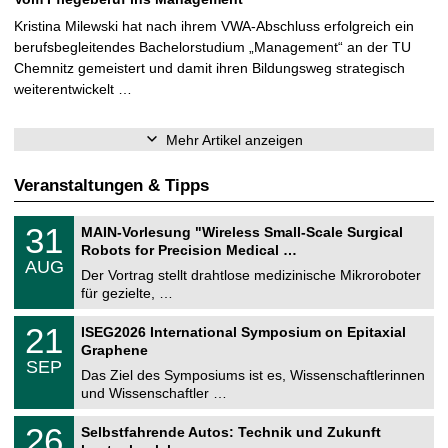
Kristina Milewski hat nach ihrem VWA-Abschluss erfolgreich ein
berufsbegleitendes Bachelorstudium „Management“ an der TU
Chemnitz gemeistert und damit ihren Bildungsweg strategisch
weiterentwickelt …
Mehr Artikel anzeigen
Veranstaltungen & Tipps
T
3
31
MAIN-Vorlesung "Wireless Small-Scale Surgical
U
1
Robots for Precision Medical …
C
.
AUG
h
0
Der Vortrag stellt drahtlose medizinische Mikroroboter
e
8
für gezielte, …
m
.
n
2
T
i
2
21
ISEG2026 International Symposium on Epitaxial
0
U
t
1
2
Graphene
C
z
.
6
SEP
h
0
Das Ziel des Symposiums ist es, Wissenschaftlerinnen
e
9
und Wissenschaftler …
m
.
n
2
T
i
2
26
Selbstfahrende Autos: Technik und Zukunft
0
U
t
6