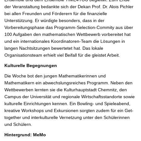
der Veranstaltung bedankte sich der Dekan Prof. Dr. Alois Pichler
bei allen Freunden und Förderern für die finanzielle
Unterstützung. Er würdigte besonders, dass in der
Vorbereitungsphase das
Programm-Selection-Commity
aus über
100 Aufgaben den mathematischen Wettbewerb vorbereitet hat
und ein internationales Koordinatoren-Team die Lösungen in
langen Nachtsitzungen bewertetet hat. Das lokale
Organisationsteam erhielt viel Beifall für die gleistet Arbeit.
Kulturelle Begegnungen
Die Woche bot den jungen Mathematikerinnen und
Mathematikern ein abwechslungsreiches Programm. Neben den
Wettbewerben lernten sie die Kulturhauptstadt Chemnitz, den
Campus der Universität und regionale Wirtschaftsstandorte sowie
kulturelle Einrichtungen kennen. Ein Bowling- und Spieleabend,
kreative Workshops und Exkursionen sorgten zudem für ein Get-
together und interkulturelle Vernetzung unter den Schülerinnen
und Schülern.
Hintergrund: MeMo