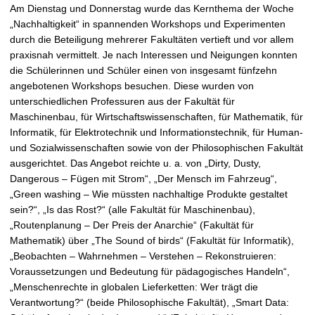
Am Dienstag und Donnerstag wurde das Kernthema der Woche
„Nachhaltigkeit“ in spannenden Workshops und Experimenten
durch die Beteiligung mehrerer Fakultäten vertieft und vor allem
praxisnah vermittelt. Je nach Interessen und Neigungen konnten
die Schülerinnen und Schüler einen von insgesamt fünfzehn
angebotenen Workshops besuchen. Diese wurden von
unterschiedlichen Professuren aus der Fakultät für
Maschinenbau, für Wirtschaftswissenschaften, für Mathematik, für
Informatik, für Elektrotechnik und Informationstechnik, für Human-
und Sozialwissenschaften sowie von der Philosophischen Fakultät
ausgerichtet. Das Angebot reichte u. a. von „Dirty, Dusty,
Dangerous – Fügen mit Strom“, „Der Mensch im Fahrzeug“,
„Green washing – Wie müssten nachhaltige Produkte gestaltet
sein?“, „Is das Rost?“ (alle Fakultät für Maschinenbau),
„Routenplanung – Der Preis der Anarchie“ (Fakultät für
Mathematik) über „The Sound of birds“ (Fakultät für Informatik),
„Beobachten – Wahrnehmen – Verstehen – Rekonstruieren:
Voraussetzungen und Bedeutung für pädagogisches Handeln“,
„Menschenrechte in globalen Lieferketten: Wer trägt die
Verantwortung?“ (beide Philosophische Fakultät), „Smart Data: