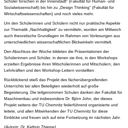
Schüler forschen in der Innenstadt“ (Fakultät für Human- und
Sozialwissenschaft) bis hin zu „Design Thinking“ (Fakultät für
Wirtschaftswissenschaften) und noch vieles mehr.
Um den Schülerinnen und Schülern nicht nur praktische Aspekte
zur Thematik „Nachhaltigkeit“ zu vermitteln, wurden am Mittwoch
auch theoretische Grundlagen im Rahmen von Vorlesungen aus
unterschiedlichen wissenschaftlichen Blickwinkeln vermittelt.
Den Abschluss der Woche bildeten die Präsentationen der
Schülerinnen und Schüler, in denen sie ihre, in den Workshops
erzielten Ergebnisse ihren Mitschülerinnen und Mitschülern, den
Lehrkräften und den Workshop-Leitern vorstellten.
Rückblickend stieß das Projekt des fächerübergreifenden
Unterrichts bei allen Beteiligten wiederholt auf große
Begeisterung. Die teilgenommen Schulen danken der Fakultät für
Maschinenbau und insbesondere Dr. Björn John, der dieses
Projekt seitens der TU Chemnitz federführend organisierte und
leitete, und allen Mitwirkenden der TU Chemnitz für diese
Einblicke und freuen sich auf eine Fortsetzung im nächsten Jahr.
(Autorin: Dr. Kathrin Thieme)