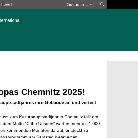
Suchen
Suche in…
ternational
uropas Chemnitz 2025!
auptstadtjahres ihre Gebäude an und verteilt
schuss zum Kulturhauptstadtjahr in Chemnitz fällt am
it dem Motto "C the Unseen" warten mehr als 1.000
 den kommenden Monaten darauf, entdeckt zu
nungsprogramm am Samstag
bietet einen