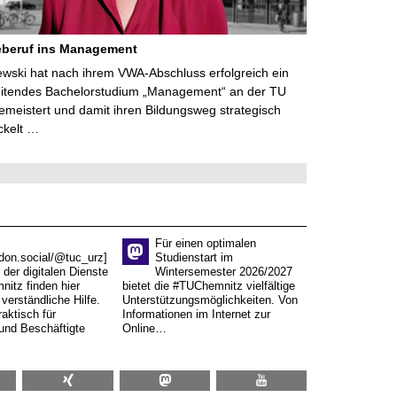
eberuf ins Management
lewski hat nach ihrem VWA-Abschluss erfolgreich ein
eitendes Bachelorstudium „Management“ an der TU
meistert und damit ihren Bildungsweg strategisch
ckelt …
Für einen optimalen
don.social/@tuc_urz]
Studienstart im
 der digitalen Dienste
Wintersemester 2026/2027
itz finden hier
bietet die #TUChemnitz vielfältige
verständliche Hilfe.
Unterstützungsmöglichkeiten. Von
aktisch für
Informationen im Internet zur
und Beschäftigte
Online…