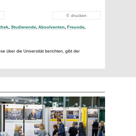
drucken
othek
,
Studierende
,
Absolventen
,
Freunde
,
e über die Universität berichten, gibt der