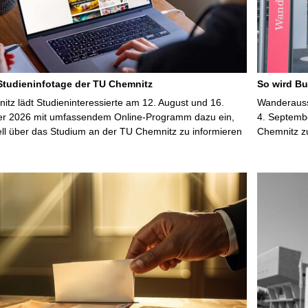
 Studieninfotage der TU Chemnitz
So wird Bu
tz lädt Studieninteressierte am 12. August und 16.
Wanderausst
r 2026 mit umfassendem Online-Programm dazu ein,
4. Septembe
uell über das Studium an der TU Chemnitz zu informieren
Chemnitz z