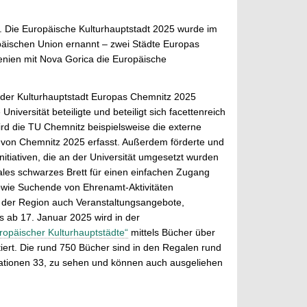
en. Die Europäische Kulturhauptstadt 2025 wurde im
äischen Union ernannt – zwei Städte Europas
wenien mit Nova Gorica die Europäische
n der Kulturhauptstadt Europas Chemnitz 2025
versität beteiligte und beteiligt sich facettenreich
d die TU Chemnitz beispielsweise die externe
n von Chemnitz 2025 erfasst. Außerdem förderte und
nitiativen, die an der Universität umgesetzt wurden
tales schwarzes Brett für einen einfachen Zugang
owie Suchende von Ehrenamt-Aktivitäten
 der Region auch Veranstaltungsangebote,
ts ab 17. Januar 2025 wird in der
ropäischer Kulturhauptstädte“
mittels Bücher über
ert. Die rund 750 Bücher sind in den Regalen rund
ationen 33, zu sehen und können auch ausgeliehen