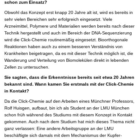
schon zum Einsatz?
Obwohl das Konzept erst knapp 20 Jahre alt ist, wird es bereits in
sehr vielen Bereichen sehr erfolgreich eingesetzt. Viele
Arzneimittel, Polymere und Materialien werden bereits nach dieser
Technik hergestellt und auch im Bereich der DNA-Sequenzierung
wird die Click-Chemie routinemäßig eingesetzt. Bioorthogonale
Reaktionen haben auch zu einem besseren Verständnis von
Krankheiten beigetragen, da es mit dieser Technik möglich ist, die
Wanderung und Verteilung von Biomolekülen direkt in lebenden
Zellen zu untersuchen.
Sie sagten, dass die Erkenntnisse bereits seit etwa 20 Jahren
bekannt sind. Wann kamen Sie erstmals mit der Click-Chemie
in Kontakt?
Da die Click-Chemie auf den Arbeiten eines Münchner Professors,
Rolf Huisgen, aufbaut, bin ich als Student an der LMU München
schon früh während des Studiums mit diesem Konzept in Kontakt
gekommen. Auch nach dem Studium hat mich dieses Thema nicht
ganz verlassen: Eine andere Arbeitsgruppe an der LMU
beschäftigte sich damals mit dem Mechanismus der Kupfer-