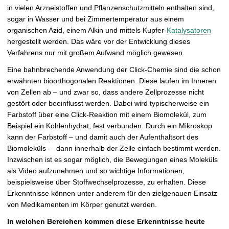
in vielen Arzneistoffen und Pflanzenschutzmitteln enthalten sind,
sogar in Wasser und bei Zimmertemperatur aus einem
organischen Azid, einem Alkin und mittels Kupfer-
Katalysatoren
hergestellt werden. Das wäre vor der Entwicklung dieses
Verfahrens nur mit großem Aufwand möglich gewesen.
Eine bahnbrechende Anwendung der Click-Chemie sind die schon
erwähnten bioorthogonalen Reaktionen. Diese laufen im Inneren
von Zellen ab – und zwar so, dass andere Zellprozesse nicht
gestört oder beeinflusst werden. Dabei wird typischerweise ein
Farbstoff über eine Click-Reaktion mit einem Biomolekül, zum
Beispiel ein Kohlenhydrat, fest verbunden. Durch ein Mikroskop
kann der Farbstoff – und damit auch der Aufenthaltsort des
Biomoleküls – dann innerhalb der Zelle einfach bestimmt werden.
Inzwischen ist es sogar möglich, die Bewegungen eines Moleküls
als Video aufzunehmen und so wichtige Informationen,
beispielsweise über Stoffwechselprozesse, zu erhalten. Diese
Erkenntnisse können unter anderem für den zielgenauen Einsatz
von Medikamenten im Körper genutzt werden.
In welchen Bereichen kommen diese Erkenntnisse heute