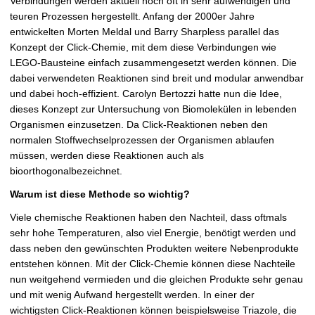
Verbindungen werden aktuell noch oft in sehr aufwendigen und
teuren Prozessen hergestellt. Anfang der 2000er Jahre
entwickelten Morten Meldal und Barry Sharpless parallel das
Konzept der Click-Chemie, mit dem diese Verbindungen wie
LEGO-Bausteine einfach zusammengesetzt werden können. Die
dabei verwendeten Reaktionen sind breit und modular anwendbar
und dabei hoch-effizient. Carolyn Bertozzi hatte nun die Idee,
dieses Konzept zur Untersuchung von Biomolekülen in lebenden
Organismen einzusetzen. Da Click-Reaktionen neben den
normalen Stoffwechselprozessen der Organismen ablaufen
müssen, werden diese Reaktionen auch als
bioorthogonalbezeichnet.
Warum ist diese Methode so wichtig?
Viele chemische Reaktionen haben den Nachteil, dass oftmals
sehr hohe Temperaturen, also viel Energie, benötigt werden und
dass neben den gewünschten Produkten weitere Nebenprodukte
entstehen können. Mit der Click-Chemie können diese Nachteile
nun weitgehend vermieden und die gleichen Produkte sehr genau
und mit wenig Aufwand hergestellt werden. In einer der
wichtigsten Click-Reaktionen können beispielsweise Triazole, die