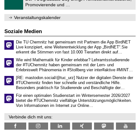
r
1
Promovierende und …
u
.
m
2
f
0
Veranstaltungskalender
ü
2
r
6
d
Soziale Medien
e
n
Die TU Chemnitz hat gemeinsam mit Partnern die App BirdNET
w
Live konzipiert, eine Weiterentwicklung der App „BirdNET“.Sie
i
erkennt die Stimmen von fast 10.000 Tierarten direkt auf…
s
s
Wie wird Mathematik für Kinder erlebbar? Lehramtsstudierende
e
der #TUChemnitz haben gemeinsam mit der Lern- und
n
Erlebniswelt Phänomenia in #Stollberg vier inter#aktive #MINT…
s
c
[RE: mastodon.social/@tuc_urz] Nutzer der digitalen Dienste der
h
#TUChemnitz finden hier schnelle und verständliche Hilfe.
a
Besonders praktisch für Studierende und Beschäftigte der…
f
t
Für einen optimalen Studienstart im Wintersemester 2026/2027
l
bietet die #TUChemnitz vielfältige Unterstützungsmöglichkeiten.
i
Von Informationen im Internet zur Online…
c
h
Verbinde dich mit uns:
e
n
N
a
c