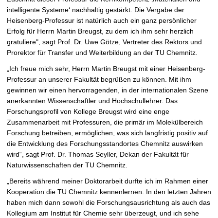
intelligente Systeme‘ nachhaltig gestärkt. Die Vergabe der
Heisenberg-Professur ist natürlich auch ein ganz persönlicher
Erfolg für Herrn Martin Breugst, zu dem ich ihm sehr herzlich
gratuliere", sagt Prof. Dr. Uwe Götze, Vertreter des Rektors und
Prorektor für Transfer und Weiterbildung an der TU Chemnitz.
„Ich freue mich sehr, Herrn Martin Breugst mit einer Heisenberg-
Professur an unserer Fakultät begrüßen zu können. Mit ihm
gewinnen wir einen hervorragenden, in der internationalen Szene
anerkannten Wissenschaftler und Hochschullehrer. Das
Forschungsprofil von Kollege Breugst wird eine enge
Zusammenarbeit mit Professuren, die primär im Molekülbereich
Forschung betreiben, ermöglichen, was sich langfristig positiv auf
die Entwicklung des Forschungsstandortes Chemnitz auswirken
wird“, sagt Prof. Dr. Thomas Seyller, Dekan der Fakultät für
Naturwissenschaften der TU Chemnitz.
„Bereits während meiner Doktorarbeit durfte ich im Rahmen einer
Kooperation die TU Chemnitz kennenlernen. In den letzten Jahren
haben mich dann sowohl die Forschungsausrichtung als auch das
Kollegium am Institut für Chemie sehr überzeugt, und ich sehe