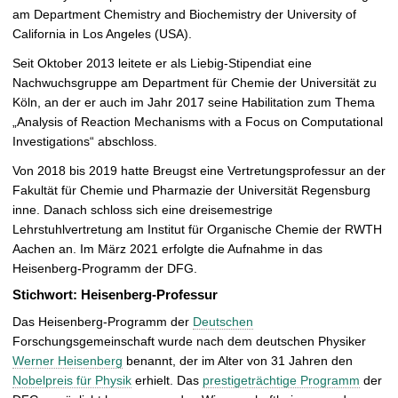
am Department Chemistry and Biochemistry der University of
California in Los Angeles (USA).
Seit Oktober 2013 leitete er als Liebig-Stipendiat eine
Nachwuchsgruppe am Department für Chemie der Universität zu
Köln, an der er auch im Jahr 2017 seine Habilitation zum Thema
„Analysis of Reaction Mechanisms with a Focus on Computational
Investigations“ abschloss.
Von 2018 bis 2019 hatte Breugst eine Vertretungsprofessur an der
Fakultät für Chemie und Pharmazie der Universität Regensburg
inne. Danach schloss sich eine dreisemestrige
Lehrstuhlvertretung am Institut für Organische Chemie der RWTH
Aachen an. Im März 2021 erfolgte die Aufnahme in das
Heisenberg-Programm der DFG.
Stichwort: Heisenberg-Professur
Das Heisenberg-Programm der
Deutschen
Forschungsgemeinschaft wurde nach dem deutschen Physiker
Werner Heisenberg
benannt, der im Alter von 31 Jahren den
Nobelpreis für Physik
erhielt. Das
prestigeträchtige Programm
der