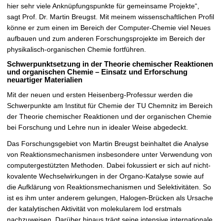
hier sehr viele Anknüpfungspunkte für gemeinsame Projekte“,
sagt Prof. Dr. Martin Breugst. Mit meinem wissenschaftlichen Profil
könne er zum einen im Bereich der Computer-Chemie viel Neues
aufbauen und zum anderen Forschungsprojekte im Bereich der
physikalisch-organischen Chemie fortführen.
Schwerpunktsetzung in der Theorie chemischer Reaktionen
und organischen Chemie – Einsatz und Erforschung
neuartiger Materialien
Mit der neuen und ersten Heisenberg-Professur werden die
Schwerpunkte am Institut für Chemie der TU Chemnitz im Bereich
der Theorie chemischer Reaktionen und der organischen Chemie
bei Forschung und Lehre nun in idealer Weise abgedeckt.
Das Forschungsgebiet von Martin Breugst beinhaltet die Analyse
von Reaktionsmechanismen insbesondere unter Verwendung von
computergestützten Methoden. Dabei fokussiert er sich auf nicht-
kovalente Wechselwirkungen in der Organo-Katalyse sowie auf
die Aufklärung von Reaktionsmechanismen und Selektivitäten. So
ist es ihm unter anderem gelungen, Halogen-Brücken als Ursache
der katalytischen Aktivität von molekularem Iod erstmals
nachzuweisen. Darüber hinaus trägt seine intensive internationale