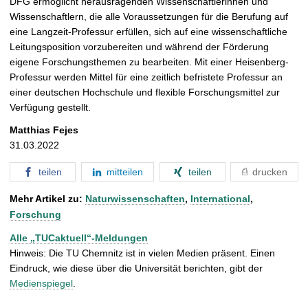
DFG ermöglicht herausragenden Wissenschaftlerinnen und
Wissenschaftlern, die alle Voraussetzungen für die Berufung auf
eine Langzeit-Professur erfüllen, sich auf eine wissenschaftliche
Leitungsposition vorzubereiten und während der Förderung
eigene Forschungsthemen zu bearbeiten. Mit einer Heisenberg-
Professur werden Mittel für eine zeitlich befristete Professur an
einer deutschen Hochschule und flexible Forschungsmittel zur
Verfügung gestellt.
Matthias Fejes
31.03.2022
teilen
mitteilen
teilen
drucken
Mehr Artikel zu:
Naturwissenschaften
,
International
,
Forschung
Alle „TUCaktuell“-Meldungen
Hinweis: Die TU Chemnitz ist in vielen Medien präsent. Einen
Eindruck, wie diese über die Universität berichten, gibt der
Medienspiegel
.