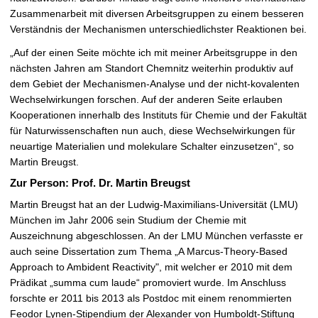
Zusammenarbeit mit diversen Arbeitsgruppen zu einem besseren
Verständnis der Mechanismen unterschiedlichster Reaktionen bei.
„Auf der einen Seite möchte ich mit meiner Arbeitsgruppe in den
nächsten Jahren am Standort Chemnitz weiterhin produktiv auf
dem Gebiet der Mechanismen-Analyse und der nicht-kovalenten
Wechselwirkungen forschen. Auf der anderen Seite erlauben
Kooperationen innerhalb des Instituts für Chemie und der Fakultät
für Naturwissenschaften nun auch, diese Wechselwirkungen für
neuartige Materialien und molekulare Schalter einzusetzen“, so
Martin Breugst.
Zur Person: Prof. Dr. Martin Breugst
Martin Breugst hat an der Ludwig-Maximilians-Universität (LMU)
München im Jahr 2006 sein Studium der Chemie mit
Auszeichnung abgeschlossen. An der LMU München verfasste er
auch seine Dissertation zum Thema „A Marcus-Theory-Based
Approach to Ambident Reactivity", mit welcher er 2010 mit dem
Prädikat „summa cum laude“ promoviert wurde. Im Anschluss
forschte er 2011 bis 2013 als Postdoc mit einem renommierten
Feodor Lynen-Stipendium der Alexander von Humboldt-Stiftung