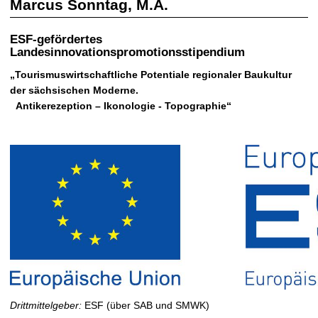
Marcus Sonntag, M.A.
t
ESF-gefördertes
Landesinnovationspromotionsstipendium
„Tourismuswirtschaftliche Potentiale regionaler Baukultur
der sächsischen Moderne.
Antikerezeption – Ikonologie - Topographie“
Drittmittelgeber:
ESF (über SAB und SMWK)