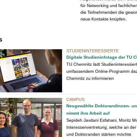
für Networking und fachlich
die Teilnehmenden die gewon
neue Kontakte knüpfen.
s
STUDIENINTERESSIERTE
Digitale Studieninfotage der TU 
TU Chemnitz lädt Studieninteressie
umfassendem Online-Programm dazu e
Chemnitz zu informieren
CAMPUS
Neugewählte Doktorandinnen- un
nimmt ihre Arbeit auf
Sepideh Javdani Esfahani, Moritz M
Interessenvertretung, welche an de
und Doktoranden stärken möchte