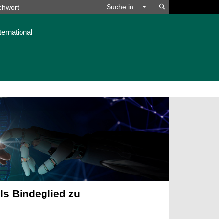
Suchen
Suche in…
ternational
ls Bindeglied zu