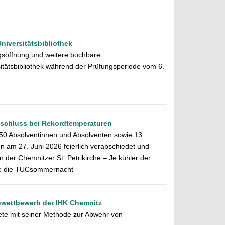
niversitätsbibliothek
gsöffnung und weitere buchbare
itätsbibliothek während der Prüfungsperiode vom 6.
bschluss bei Rekordtemperaturen
50 Absolventinnen und Absolventen sowie 13
 am 27. Juni 2026 feierlich verabschiedet und
n der Chemnitzer St. Petrikirche – Je kühler der
de die TUCsommernacht
nwettbewerb der IHK Chemnitz
ete mit seiner Methode zur Abwehr von