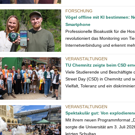
FORSCHUNG
Vögel offline mit KI bestimmen: N
Smartphone
Professionelle Bioakustik für die H
revolutioniert das Monitoring von Ti
Internetverbindung und erkennt meh
VERANSTALTUNGEN
TU Chemnitz zeigte beim CSD erneu
Viele Studierende und Beschäftigte 
Street Day (CSD) in Chemnitz und s
Vielfalt, Toleranz und ein diskrimini
VERANSTALTUNGEN
Spektakulär gut: Von explodiere
Mit ihrem neuen Programmformat „De
sorgte die Universität am 3. Juli 20
letzten Schultag