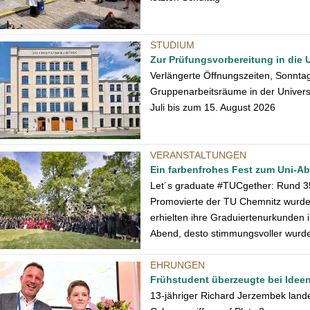
STUDIUM
Zur Prüfungsvorbereitung in die U
Verlängerte Öffnungszeiten, Sonnta
Gruppenarbeitsräume in der Univers
Juli bis zum 15. August 2026
VERANSTALTUNGEN
Ein farbenfrohes Fest zum Uni-A
Let´s graduate #TUCgether: Rund 3
Promovierte der TU Chemnitz wurden
erhielten ihre Graduiertenurkunden i
Abend, desto stimmungsvoller wur
EHRUNGEN
Frühstudent überzeugte bei Idee
13-jähriger Richard Jerzembek land