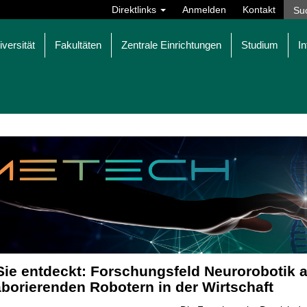
Direktlinks
Anmelden
Kontakt
iversität
Fakultäten
Zentrale Einrichtungen
Studium
In
Sie entdeckt: Forschungsfeld Neurorobotik a
aborierenden Robotern in der Wirtschaft