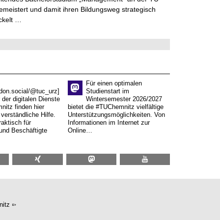
meistert und damit ihren Bildungsweg strategisch
ckelt …
Für einen optimalen
don.social/@tuc_urz]
Studienstart im
 der digitalen Dienste
Wintersemester 2026/2027
itz finden hier
bietet die #TUChemnitz vielfältige
verständliche Hilfe.
Unterstützungsmöglichkeiten. Von
aktisch für
Informationen im Internet zur
und Beschäftigte
Online…
itz