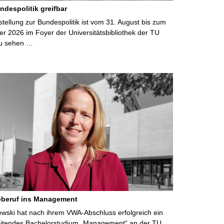
ndespolitik greifbar
ellung zur Bundespolitik ist vom 31. August bis zum
r 2026 im Foyer der Universitätsbibliothek der TU
u sehen …
eberuf ins Management
lewski hat nach ihrem VWA-Abschluss erfolgreich ein
eitendes Bachelorstudium „Management“ an der TU