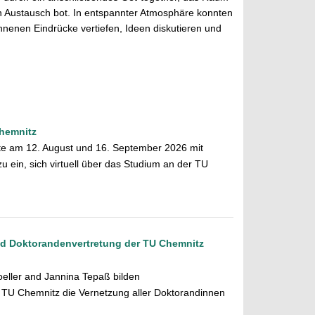
en Austausch bot. In entspannter Atmosphäre konnten
nenen Eindrücke vertiefen, Ideen diskutieren und
Chemnitz
rte am 12. August und 16. September 2026 mit
in, sich virtuell über das Studium an der TU
d Doktorandenvertretung der TU Chemnitz
oeller and Jannina Tepaß bilden
r TU Chemnitz die Vernetzung aller Doktorandinnen