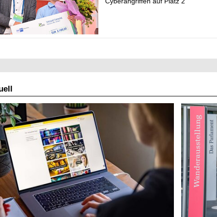
Cyberangriffen auf Platz 2
ell