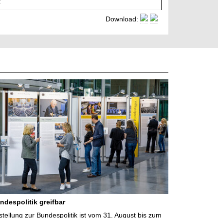
t
Download:
ndespolitik greifbar
ellung zur Bundespolitik ist vom 31. August bis zum