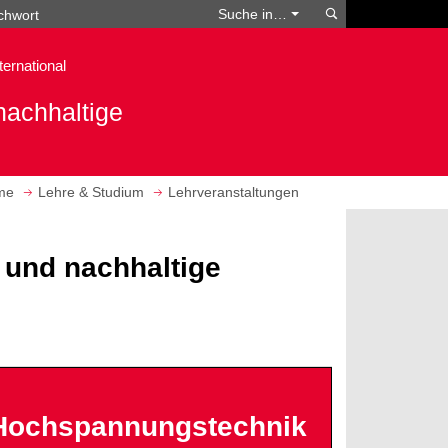
Suchen
Suche in…
ternational
nachhaltige
eme
Lehre & Studium
Lehrveranstaltungen
 und nachhaltige
Hochspannungstechnik