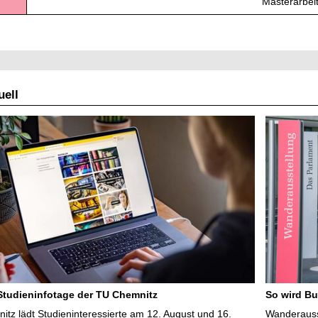
Masterarbei
ell
 Studieninfotage der TU Chemnitz
So wird Bu
tz lädt Studieninteressierte am 12. August und 16.
Wanderausst