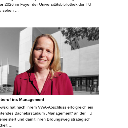
r 2026 im Foyer der Universitätsbibliothek der TU
u sehen …
eberuf ins Management
lewski hat nach ihrem VWA-Abschluss erfolgreich ein
eitendes Bachelorstudium „Management“ an der TU
meistert und damit ihren Bildungsweg strategisch
ckelt …