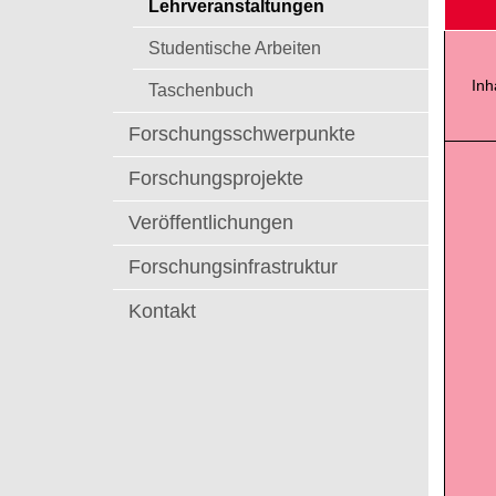
Lehrveranstaltungen
t
Studentische Arbeiten
Inh
Taschenbuch
Forschungsschwerpunkte
Forschungsprojekte
Veröffentlichungen
Forschungsinfrastruktur
Kontakt