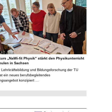
kurs „NaWi-fit Physik“ stärkt den Physikunterricht
hulen in Sachsen
 Lehrkräftebildung und Bildungsforschung der TU
t ein neues berufsbegleitendes
ngsangebot konzipiert …