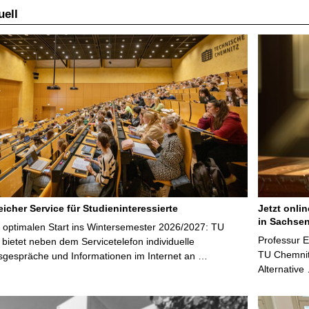
ell
icher Service für Studieninteressierte
Jetzt onli
in Sachsen
 optimalen Start ins Wintersemester 2026/2027: TU
Professur 
bietet neben dem Servicetelefon individuelle
TU Chemnitz
sgespräche und Informationen im Internet an …
Alternative