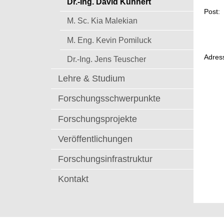
Dr.-Ing. David Kühnert
t
Post:
M. Sc. Kia Malekian
M. Eng. Kevin Pomiluck
Adres
Dr.-Ing. Jens Teuscher
Lehre & Studium
Forschungsschwerpunkte
Forschungsprojekte
Veröffentlichungen
Forschungsinfrastruktur
Kontakt