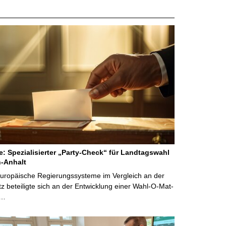
ne: Spezialisierter „Party-Check“ für Landtagswahl
-Anhalt
Europäische Regierungssysteme im Vergleich an der
 beteiligte sich an der Entwicklung einer Wahl-O-Mat-
 …