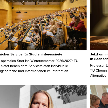
icher Service für Studieninteressierte
Jetzt onli
in Sachsen
 optimalen Start ins Wintersemester 2026/2027: TU
Professur 
bietet neben dem Servicetelefon individuelle
TU Chemnitz
sgespräche und Informationen im Internet an …
Alternative