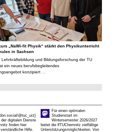
kurs „NaWi-fit Physik“ stärkt den Physikunterricht
hulen in Sachsen
 Lehrkräftebildung und Bildungsforschung der TU
t ein neues berufsbegleitendes
ngsangebot konzipiert …
Für einen optimalen
don.social/@tuc_urz]
Studienstart im
 der digitalen Dienste
Wintersemester 2026/2027
itz finden hier
bietet die #TUChemnitz vielfältige
verständliche Hilfe.
Unterstützungsmöglichkeiten. Von