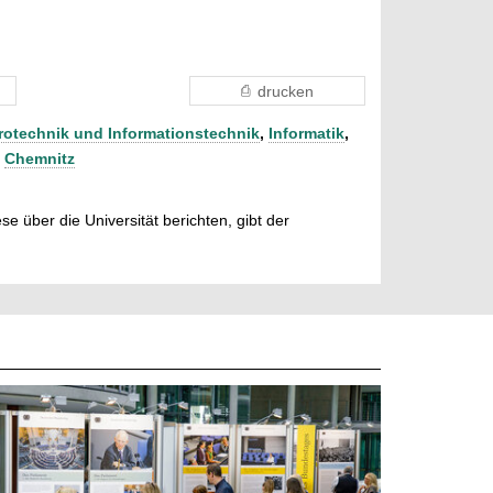
drucken
rotechnik und Informationstechnik
,
Informatik
,
,
Chemnitz
e über die Universität berichten, gibt der