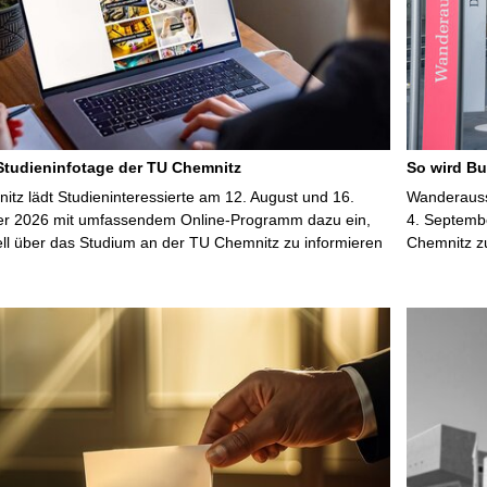
 Studieninfotage der TU Chemnitz
So wird Bu
tz lädt Studieninteressierte am 12. August und 16.
Wanderausst
r 2026 mit umfassendem Online-Programm dazu ein,
4. Septembe
uell über das Studium an der TU Chemnitz zu informieren
Chemnitz z