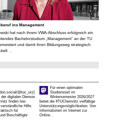
eberuf ins Management
lewski hat nach ihrem VWA-Abschluss erfolgreich ein
eitendes Bachelorstudium „Management“ an der TU
meistert und damit ihren Bildungsweg strategisch
ckelt …
Für einen optimalen
don.social/@tuc_urz]
Studienstart im
 der digitalen Dienste
Wintersemester 2026/2027
itz finden hier
bietet die #TUChemnitz vielfältige
verständliche Hilfe.
Unterstützungsmöglichkeiten. Von
aktisch für
Informationen im Internet zur
und Beschäftigte
Online…