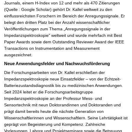
Journals, einem H-Index von 12 und mehr als 470 Zitierungen
(Quelle : Google Scholar) gehört Dr. Kallel weltweit zu den
einflussreichsten Forschern im Bereich der Anregungssignale. Er
belegt den dritten Platz bei der Anzahl wissenschaftlicher
Veröffentlichungen zum Thema „Anregungssignale in der
Impedanzspektroskopie" weltweit und wurde mehrfach mit Best
Paper Awards sowie dem Outstanding Reviewer Award der IEEE
Transactions on Instrumentation and Measurement
ausgezeichnet.
Neue Anwendungsfelder und Nachwuchsförderung
Die Forschungsarbeiten von Dr. Kallel erschließen der
Impedanzspektroskopie neue Einsatzfelder – von der Echtzeit-
Batteriezustandsdiagnostik bis zu medizinischen Anwendungen.
Seit 2024 leitet er die Forschungsarbeitsgruppe
Impedanzspektroskopie an der Professur Mess- und
Sensortechnik mit neun Doktorandinnen und Doktoranden und
prägt damit bereits heute die nächste Generation von
Wissenschaftlerinnen und Wissenschaftlern. Seine Lehrtätigkeit ist
geprägt von Begeisterung und Kompetenz. Zahlreiche
Vorlesungen, Labore und Projektseminare sowie die Betreuung