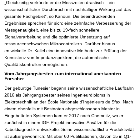
„Gleichzeitig verkürzte er die Messzeiten drastisch – ein
wissenschaftlicher Durchbruch mit nachhaltiger Wirkung auf das
gesamte Fachgebiet“, so Kanoun. Die beeindruckenden
Ergebnisse sprechen für sich: eine zehnfache Verbesserung der
Messgenauigkeit, eine bis zu 19-fach schnellere
Signalverarbeitung und die optimierte Umsetzung auf
ressourcenschwachen Mikrocontrollern. Darüber hinaus
entwickelte Dr. Kallel eine innovative Methode zur Prüfung der
Konsistenz von Impedanzspektren, die automatische
Qualitätskontrollen ermöglichen.
Vom Jahrgangsbesten zum international anerkannten
Forscher
Der gebürtige Tunesier begann seine wissenschaftliche Laufbahn
2016 als Jahrgangsbester seines Ingenieurdiploms in
Elektrotechnik an der École Nationale d'Ingénieurs de Sfax. Nach
einem ebenfalls mit Bestnoten abgeschlossenen Master in
Eingebetteten Systemen kam er 2017 nach Chemnitz, wo er
zunächst in einem IGF-Projekt innovative Ansätze für die
Kabeldiagnostik entwickelte. Seine wissenschaftliche Produktivität
ist außergewöhnlich: Mit über 60 Publikationen, davon 15 in Q1-