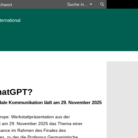
Suchen
Suche in…
ternational
ChatGPT?
dale Kommunikation lädt am 29. November 2025
ope: Werkstattpräsentation aus der
st am 29. November 2025 das Thema einer
ance im Rahmen des Finales des
res, zu der die Professur Germanistische