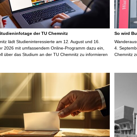
 Studieninfotage der TU Chemnitz
So wird Bu
tz lädt Studieninteressierte am 12. August und 16.
Wanderausst
r 2026 mit umfassendem Online-Programm dazu ein,
4. Septembe
uell über das Studium an der TU Chemnitz zu informieren
Chemnitz z