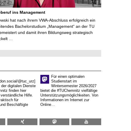
eberuf ins Management
lewski hat nach ihrem VWA-Abschluss erfolgreich ein
eitendes Bachelorstudium „Management“ an der TU
meistert und damit ihren Bildungsweg strategisch
ckelt …
Für einen optimalen
don.social/@tuc_urz]
Studienstart im
 der digitalen Dienste
Wintersemester 2026/2027
itz finden hier
bietet die #TUChemnitz vielfältige
verständliche Hilfe.
Unterstützungsmöglichkeiten. Von
aktisch für
Informationen im Internet zur
und Beschäftigte
Online…