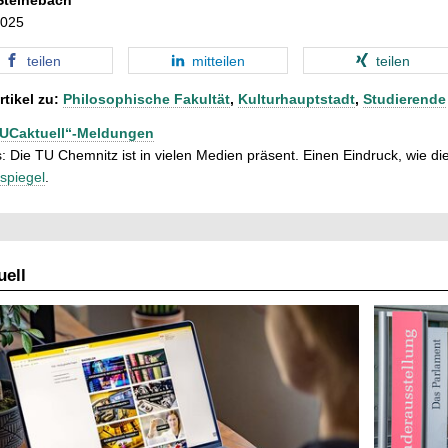
2025
teilen
mitteilen
teilen
rtikel zu:
Philosophische Fakultät
,
Kulturhauptstadt
,
Studierende
TUCaktuell“-Meldungen
: Die TU Chemnitz ist in vielen Medien präsent. Einen Eindruck, wie dies
spiegel
.
ell