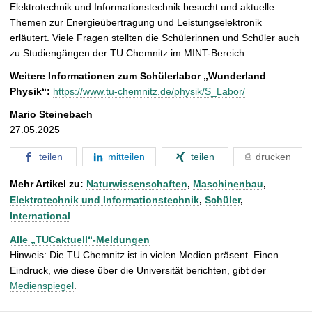
Elektrotechnik und Informationstechnik besucht und aktuelle
Themen zur Energieübertragung und Leistungselektronik
erläutert. Viele Fragen stellten die Schülerinnen und Schüler auch
zu Studiengängen der TU Chemnitz im MINT-Bereich.
Weitere Informationen zum Schülerlabor „Wunderland
Physik“:
https://www.tu-chemnitz.de/physik/S_Labor/
Mario Steinebach
27.05.2025
teilen
mitteilen
teilen
drucken
Mehr Artikel zu:
Naturwissenschaften
,
Maschinenbau
,
Elektrotechnik und Informationstechnik
,
Schüler
,
International
Alle „TUCaktuell“-Meldungen
Hinweis: Die TU Chemnitz ist in vielen Medien präsent. Einen
Eindruck, wie diese über die Universität berichten, gibt der
Medienspiegel
.