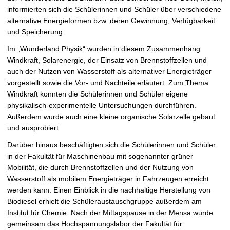
f
informierten sich die Schülerinnen und Schüler über verschiedene
f
alternative Energieformen bzw. deren Gewinnung, Verfügbarkeit
n
und Speicherung.
e
n
Im „Wunderland Physik“ wurden in diesem Zusammenhang
Windkraft, Solarenergie, der Einsatz von Brennstoffzellen und
auch der Nutzen von Wasserstoff als alternativer Energieträger
vorgestellt sowie die Vor- und Nachteile erläutert. Zum Thema
Windkraft konnten die Schülerinnen und Schüler eigene
physikalisch-experimentelle Untersuchungen durchführen.
Außerdem wurde auch eine kleine organische Solarzelle gebaut
und ausprobiert.
Darüber hinaus beschäftigten sich die Schülerinnen und Schüler
in der Fakultät für Maschinenbau mit sogenannter grüner
Mobilität, die durch Brennstoffzellen und der Nutzung von
Wasserstoff als mobilem Energieträger in Fahrzeugen erreicht
werden kann. Einen Einblick in die nachhaltige Herstellung von
Biodiesel erhielt die Schüleraustauschgruppe außerdem am
Institut für Chemie. Nach der Mittagspause in der Mensa wurde
gemeinsam das Hochspannungslabor der Fakultät für