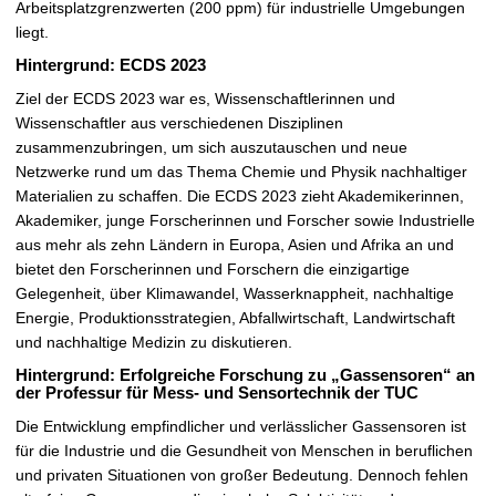
Arbeitsplatzgrenzwerten (200 ppm) für industrielle Umgebungen
liegt.
Hintergrund: ECDS 2023
Ziel der ECDS 2023 war es, Wissenschaftlerinnen und
Wissenschaftler aus verschiedenen Disziplinen
zusammenzubringen, um sich auszutauschen und neue
Netzwerke rund um das Thema Chemie und Physik nachhaltiger
Materialien zu schaffen. Die ECDS 2023 zieht Akademikerinnen,
Akademiker, junge Forscherinnen und Forscher sowie Industrielle
aus mehr als zehn Ländern in Europa, Asien und Afrika an und
bietet den Forscherinnen und Forschern die einzigartige
Gelegenheit, über Klimawandel, Wasserknappheit, nachhaltige
Energie, Produktionsstrategien, Abfallwirtschaft, Landwirtschaft
und nachhaltige Medizin zu diskutieren.
Hintergrund: Erfolgreiche Forschung zu „Gassensoren“ an
der Professur für Mess- und Sensortechnik der TUC
Die Entwicklung empfindlicher und verlässlicher Gassensoren ist
für die Industrie und die Gesundheit von Menschen in beruflichen
und privaten Situationen von großer Bedeutung. Dennoch fehlen